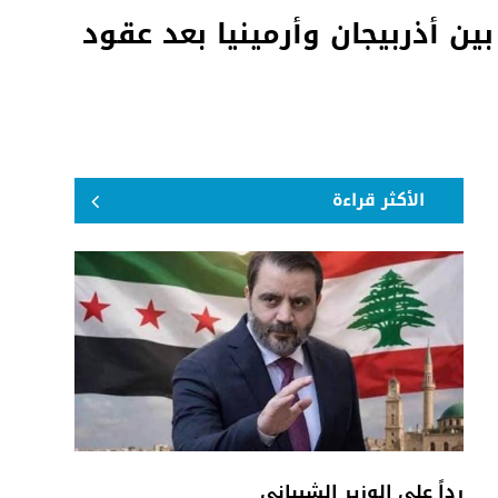
ين أذربيجان وأرمينيا بعد عقود
الأكثر قراءة
رداً على الوزير الشيباني