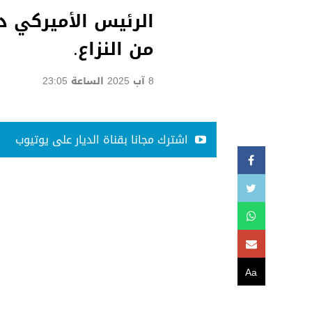
الرئيس الأميركي دو
من النزاع.
8 آب 2025 الساعة 23:05
اشترك مجانا بقناة الديار على يوتيوب
Aa