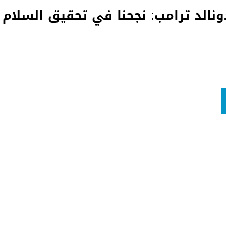
نالد ترامب: نجحنا في تحقيق السلام ب