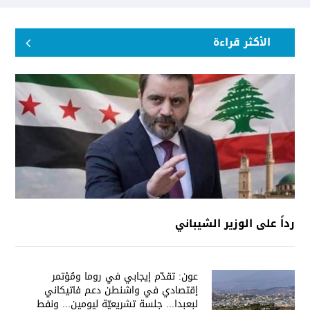
الأكثر قراءة
رداً على الوزير الشيباني
عون: تقدّم إيجابي في روما ومُؤتمر
إقتصادي في واشنطن دعم فاتيكاني
لبعبدا... جلسة تشريعيّة ليومين... ونفط