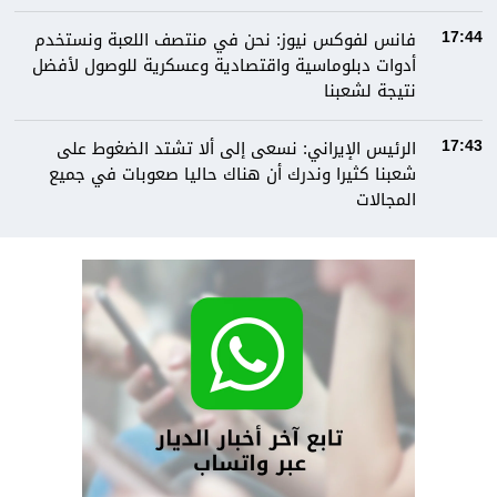
فانس لفوكس نيوز: نحن في منتصف اللعبة ونستخدم
17:44
أدوات دبلوماسية واقتصادية وعسكرية للوصول لأفضل
نتيجة لشعبنا
الرئيس الإيراني: نسعى إلى ألا تشتد الضغوط على
17:43
شعبنا كثيرا وندرك أن هناك حاليا صعوبات في جميع
المجالات