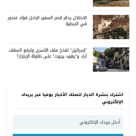
العراق على الطاولة
الاحتلال يدمّر قصر السفير الراحل فؤاد غندور
في النبطية
"إسرائيل" تفخخ ملف الأسرى وترفع السقف
أراد و"يهود بيروت" على طاولة الإبتزاز؟
اشترك بنشرة الديار لتصلك الأخبار يوميا عبر بريدك
الإلكتروني