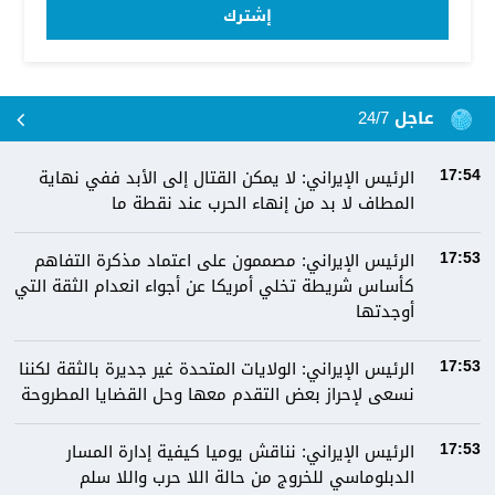
إشترك
عاجل 24/7
الرئيس الإيراني: لا يمكن القتال إلى الأبد ففي نهاية
17:54
المطاف لا بد من إنهاء الحرب عند نقطة ما
الرئيس الإيراني: مصممون على اعتماد مذكرة التفاهم
17:53
كأساس شريطة تخلي أمريكا عن أجواء انعدام الثقة التي
أوجدتها
الرئيس الإيراني: الولايات المتحدة غير جديرة بالثقة لكننا
17:53
نسعى لإحراز بعض التقدم معها وحل القضايا المطروحة
الرئيس الإيراني: نناقش يوميا كيفية إدارة المسار
17:53
الدبلوماسي للخروج من حالة اللا حرب واللا سلم