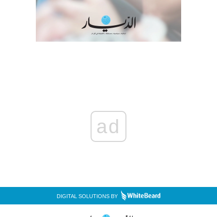
ad
DIGITAL SOLUTIONS BY