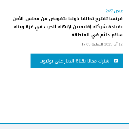
عاجل 24/7
فرنسا تقترح تحالفا دوليا بتفويض من مجلس الأمن
بقيادة شركاء إقليميين لإنهاء الحرب في غزة وبناء
سلام دائم في المنطقة
12 آب 2025 الساعة 17:05
اشترك مجانا بقناة الديار على يوتيوب