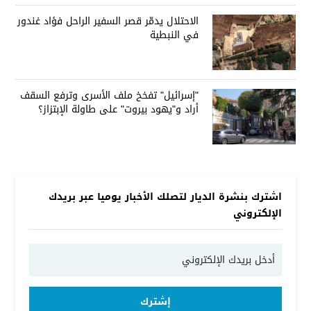
الاحتلال يدمّر قصر السفير الراحل فؤاد غندور
في النبطية
"إسرائيل" تفخخ ملف الأسرى وترفع السقف
أراد و"يهود بيروت" على طاولة الإبتزاز؟
اشترك بنشرة الديار لتصلك الأخبار يوميا عبر بريدك
الإلكتروني
إشترك