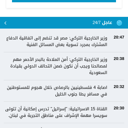
عاجل 24/7
وزير الخارجية التركي: مصر قد تنضم إلى اتفاقية الدفاع
20:47
المشترك بمجرد تسوية بعض المسائل الفنية
وزير الخارجية التركي: أمن الملاحة بالبحر الأحمر مهم
20:38
لمصالحنا ويجب أن نكون ضمن التحالف الدولي بقيادة
السعودية
اصابة 4 فلسطينيين بالرصاص خلال هجوم للمستوطنين
20:32
في مسافر يطا جنوب الخليل
القناة 15 الاسرائيلية: "إسرائيل" تدرس إمكانية أن تتولى
20:30
سويسرا مهمة الإشراف على مناطق التجربة في لبنان.