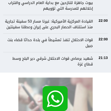
بيوت جاهزة للنازحين مع بداية العام الدراسي واقتراب
إخلائهم للمدرسة التي تؤويهم
القيادة المركزية الأميركية: غيرنا مسار 53 سفينة تجارية
22:00
منذ استئناف الحصار البحري على إيران وعطلنا سفينتين
قوات الاحتلال تنفذ تمشيطاً في بلدة حداثا قضاء بنت
22:00
جبيل
شهيد برصاص قوات الاحتلال شرقي دير البلح وسط
21:13
قطاع غزة