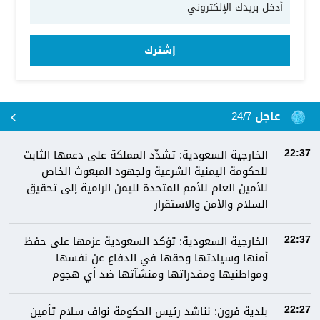
إشترك
عاجل 24/7
الخارجية السعودية: تشدِّد المملكة على دعمها الثابت
22:37
للحكومة اليمنية الشرعية ولجهود المبعوث الخاص
للأمين العام للأمم المتحدة لليمن الرامية إلى تحقيق
السلام والأمن والاستقرار
الخارجية السعودية: تؤكد السعودية عزمها على حفظ
22:37
أمنها وسيادتها وحقها في الدفاع عن نفسها
ومواطنيها ومقدراتها ومنشآتها ضد أي هجوم
بلدية فرون: نناشد رئيس الحكومة نواف سلام تأمين
22:27