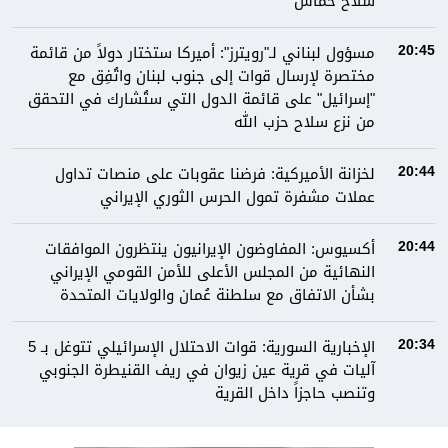
سلاح حماس
مسؤول لبناني لـ"رويترز": أميركا ستختار دولاً من قائمة
20:45
مختصرة لإرسال قوات إلى جنوب لبنان واتُفِق مع
"إسرائيل" على قائمة الدول التي ستُشارك في التحقق
من نزع سلاح حزب الله
لخزانة الأميركية: فرضنا عقوبات على منصات تداول
20:44
عملات مشفرة تمول الحرس الثوري الإيراني
أكسيوس: المفاوضون الإيرانيون ينتظرون الموافقات
20:44
النهائية من المجلس الأعلى للأمن القومي الإيراني
بشأن الاتفاق مع سلطنة عُمان والولايات المتحدة
الإخبارية السورية: قوات الاحتلال الإسرائيلي تتوغل بـ 5
20:34
آليات في قرية عين زيوان في ريف القنيطرة الجنوبي
وتنصب حاجزاً داخل القرية