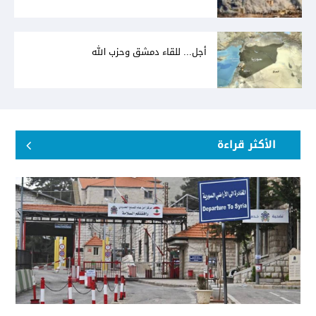
أجل... للقاء دمشق وحزب الله
الأكثر قراءة