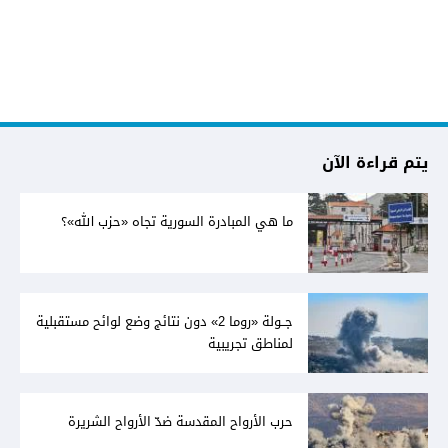
يتم قراءة الآن
ما هي المبادرة السورية تجاه «حزب الله»؟
جــولة «روما 2» دون نتائج وضع لوائح مستقبلية
لمناطق تجريبية
حرب الأرواح المقدسة ضدّ الأرواح الشريرة