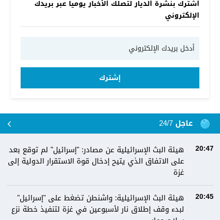
اشترك بنشرة الديار لتصلك الأخبار يوميا عبر بريدك
الإلكتروني
إشترك
عاجل 24/7
هيئة البث الإسرائيلية عن مصادر: "إسرائيل" لم توقع بعد
20:47
على الاتفاق الذي يتيح إدخال قوة الاستقرار الدولية إلى
غزة
هيئة البث الإسرائيلية: واشنطن تضغط على "إسرائيل"
20:45
لبدء وقف إطلاق نار لأسبوعين في غزة لتنفيذ خطة نزع