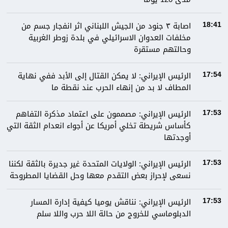
اصابة ٣ جنود من الجيش اللبناني اثر انفجار جسم من
18:41
مخلفات العدوان الاسرائيلي في بلدة زوطر الغربية
وحالتهم مستقرة
الرئيس الإيراني: لا يمكن القتال إلى الأبد ففي نهاية
17:54
المطاف لا بد من إنهاء الحرب عند نقطة ما
الرئيس الإيراني: مصممون على اعتماد مذكرة التفاهم
17:53
كأساس شريطة تخلي أمريكا عن أجواء انعدام الثقة التي
أوجدتها
الرئيس الإيراني: الولايات المتحدة غير جديرة بالثقة لكننا
17:53
نسعى لإحراز بعض التقدم معها وحل القضايا المطروحة
الرئيس الإيراني: نناقش يوميا كيفية إدارة المسار
17:53
الدبلوماسي للخروج من حالة اللا حرب واللا سلم