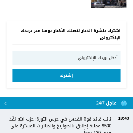
اشترك بنشرة الديار لتصلك الأخبار يوميا عبر بريدك
الإلكتروني
إشترك
عاجل 24/7
نائب قائد قوة القدس في حرس الثورة: حزب الله نفّذ
18:43
9500 عملية إطلاق بالصواريخ والطائرات المسيّرة على
مدى 120 يوماً