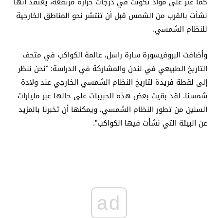
كما عثر على مواد تكونت في درجات حرارة مرتفعة، يعتقد أنها
نشأت بالقرب من الشمس قبل أن تنتشر نحو المناطق الخارجية
للنظام الشمسي.
وأضافت البروفيسورة سارة راسل، عالمة الكواكب في متحف
التاريخ الطبيعي في لندن والمشاركة في الدراسة: "نحن ننظر
إلى لقطة فريدة لتاريخ النظام الشمسي الخارجي عند ولادة
شمسنا. لقد بقيت بعض هذه الحبيبات على حالها عبر مليارات
السنين من تطور النظام الشمسي، ويمكنها أن تخبرنا بالمزيد
عن البيئة التي نشأت فيها الكواكب".
ad