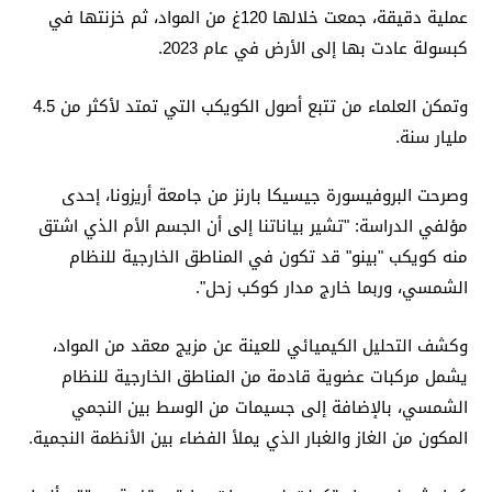
عملية دقيقة، جمعت خلالها 120غ من المواد، ثم خزنتها في
كبسولة عادت بها إلى الأرض في عام 2023.
وتمكن العلماء من تتبع أصول الكويكب التي تمتد لأكثر من 4.5
مليار سنة.
وصرحت البروفيسورة جيسيكا بارنز من جامعة أريزونا، إحدى
مؤلفي الدراسة: "تشير بياناتنا إلى أن الجسم الأم الذي اشتق
منه كويكب "بينو" قد تكون في المناطق الخارجية للنظام
الشمسي، وربما خارج مدار كوكب زحل".
وكشف التحليل الكيميائي للعينة عن مزيج معقد من المواد،
يشمل مركبات عضوية قادمة من المناطق الخارجية للنظام
الشمسي، بالإضافة إلى جسيمات من الوسط بين النجمي
المكون من الغاز والغبار الذي يملأ الفضاء بين الأنظمة النجمية.