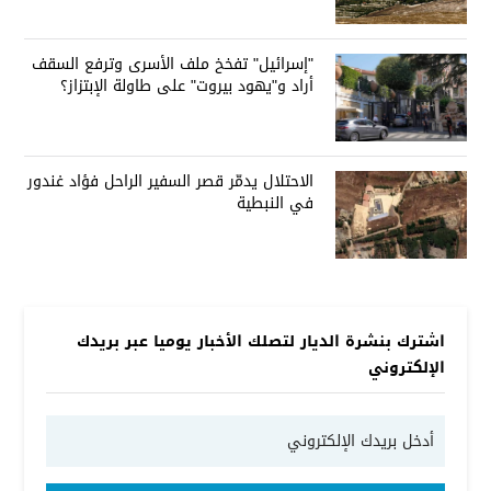
العراق على الطاولة
"إسرائيل" تفخخ ملف الأسرى وترفع السقف
أراد و"يهود بيروت" على طاولة الإبتزاز؟
الاحتلال يدمّر قصر السفير الراحل فؤاد غندور
في النبطية
اشترك بنشرة الديار لتصلك الأخبار يوميا عبر بريدك
الإلكتروني