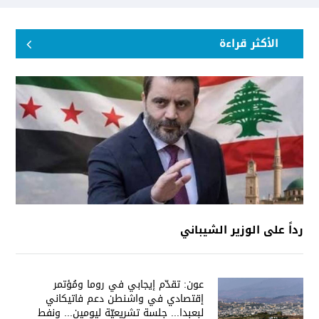
الأكثر قراءة
رداً على الوزير الشيباني
عون: تقدّم إيجابي في روما ومُؤتمر
إقتصادي في واشنطن دعم فاتيكاني
لبعبدا... جلسة تشريعيّة ليومين... ونفط