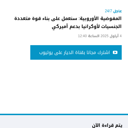
عاجل 24/7
المفوضية الأوروبية: سنعمل على بناء قوة متعددة
الجنسيات لأوكرانيا بدعم أميركي
4 أيلول 2025 الساعة 12:40
اشترك مجانا بقناة الديار على يوتيوب
يتم قراءة الآن