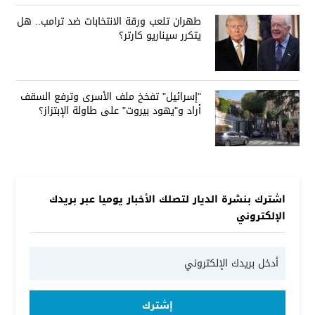
طهران تلعب ورقة الانتخابات ضد ترامب.. هل
يتكرر سيناريو كارتر؟
"إسرائيل" تفخخ ملف الأسرى وترفع السقف
أراد و"يهود بيروت" على طاولة الإبتزاز؟
اشترك بنشرة الديار لتصلك الأخبار يوميا عبر بريدك
الإلكتروني
إشترك