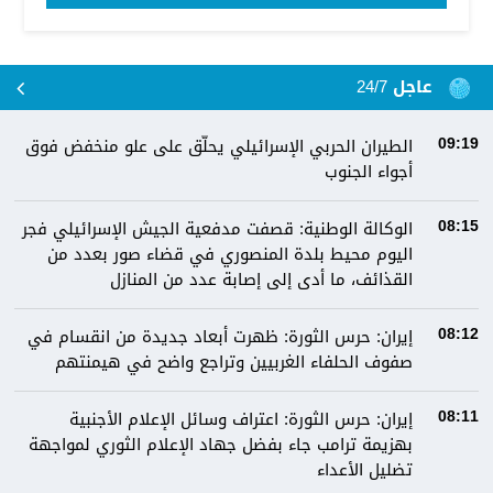
عاجل 24/7
الطيران الحربي الإسرائيلي يحلّق على علو منخفض فوق
09:19
أجواء الجنوب
الوكالة الوطنية: قصفت مدفعية الجيش الإسرائيلي فجر
08:15
اليوم محيط بلدة المنصوري في قضاء صور بعدد من
القذائف، ما أدى إلى إصابة عدد من المنازل
إيران: حرس الثورة: ظهرت أبعاد جديدة من انقسام في
08:12
صفوف الحلفاء الغربيين وتراجع واضح في هيمنتهم
إيران: حرس الثورة: اعتراف وسائل الإعلام الأجنبية
08:11
بهزيمة ترامب جاء بفضل جهاد الإعلام الثوري لمواجهة
تضليل الأعداء