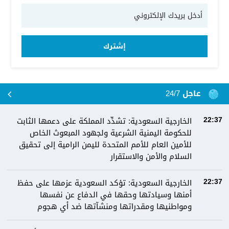
إشترك
عاجل 24/7
الخارجية السعودية: تشدِّد المملكة على دعمها الثابت
22:37
للحكومة اليمنية الشرعية ولجهود المبعوث الخاص
للأمين العام للأمم المتحدة لليمن الرامية إلى تحقيق
السلام والأمن والاستقرار
الخارجية السعودية: تؤكد السعودية عزمها على حفظ
22:37
أمنها وسيادتها وحقها في الدفاع عن نفسها
ومواطنيها ومقدراتها ومنشآتها ضد أي هجوم