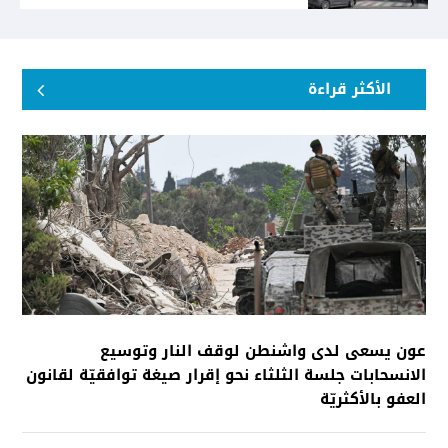
الأكثر قراءة
عون يسعى لدى واشنطن لوقف النار وتوسيع
الانسحابات جلسة الثلثاء نحو إقرار صيغة توافقيّة لقانون
العفو بالأكثريّة