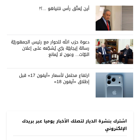
أين يُعلّق رأس نتنياهو ...؟!
دعوة حزب الله للحوار مع رئيس الجمهوريّة
رسالة إيجابيّة برّي يُشجّعه على إعلان
النيّات... وعون لا يُمانع
ارتفاع محتمل لأسعار «آيفون 17» قبل
إطلاق «آيفون 18»
اشترك بنشرة الديار لتصلك الأخبار يوميا عبر بريدك
الإلكتروني