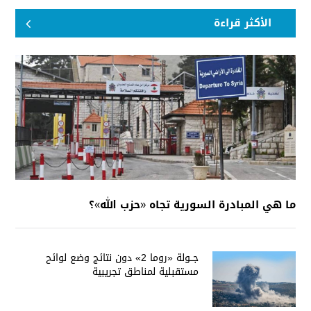
الأكثر قراءة
ما هي المبادرة السورية تجاه «حزب الله»؟
جــولة «روما 2» دون نتائج وضع لوائح
مستقبلية لمناطق تجريبية