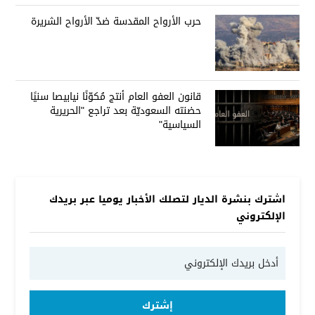
حرب الأرواح المقدسة ضدّ الأرواح الشريرة
قانون العفو العام أنتج مُكوّنًا نيابيصا سنيًا
حضنته السعوديّة بعد تراجع "الحريرية
السياسية"
اشترك بنشرة الديار لتصلك الأخبار يوميا عبر بريدك
الإلكتروني
إشترك