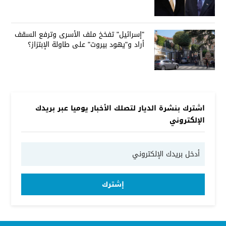
"إسرائيل" تفخخ ملف الأسرى وترفع السقف
أراد و"يهود بيروت" على طاولة الإبتزاز؟
اشترك بنشرة الديار لتصلك الأخبار يوميا عبر بريدك
الإلكتروني
إشترك