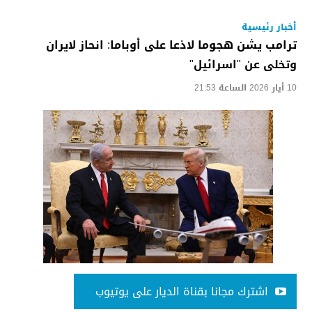
أخبار رئيسية
ترامب يشن هجوما لاذعا على أوباما: انحاز لايران
وتخلى عن "اسرائيل"
10 أيار 2026 الساعة 21:53
اشترك مجانا بقناة الديار على يوتيوب