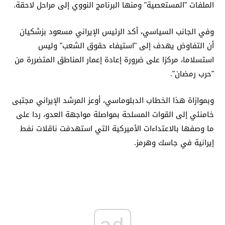
الملفات "المستعصية" ومنها البرنامج النووي إلى مراحل لاحقة.
وفي الجانب السياسي، أكد الرئيس الإيراني مسعود بزشكيان
أن التفاوض يهدف إلى "استيفاء حقوق الشعب" وليس
استسلاما، مركزا على ضرورة إعادة إعمار المناطق المتضررة من
"حرب رمضان".
وبموازاة هذا الخطاب الدبلوماسي، أوعز المرشد الإيراني مجتبى
خامنئي إلى القوات المسلحة بمواصلة مواجهة العدو، ردا على
ما وصفها بالاعتداءات الأميركية التي استهدفت ناقلات نفط
إيرانية في جاسك وهرمز.