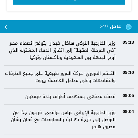
عاجل 24/7
وزير الخارجية التركي هاكان فيدان يتوقع انضمام مصر
09:13
"في المرحلة المقبلة" إلى اتفاق الدفاع المشترك الذي
أبرم الجمعة بين السعودية وباكستان وتركيا
التحكم المروري: ‏⁧‫حركة المرور‬⁩ طبيعية على جميع الطرقات
09:10
والتقاطعات وعلى مداخل العاصمة ⁧‫بيروت
قصف مدفعي يستهدف أطراف بلدة ميفدون
09:05
وزير الخارجية الإيراني عباس عراقجي: قريبون جدًا من
09:04
التوصل إلى نتيجة نهائية بالمفاوضات مع عُمان بشأن
مضيق هرمز