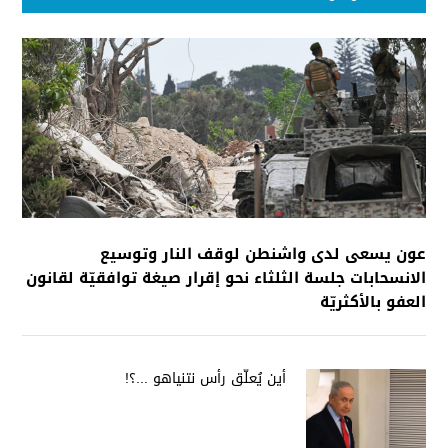
عون يسعى لدى واشنطن لوقف النار وتوسيع
الانسحابات جلسة الثلثاء نحو إقرار صيغة توافقيّة لقانون
العفو بالأكثريّة
أين يُعلّق رأس نتنياهو ...؟!