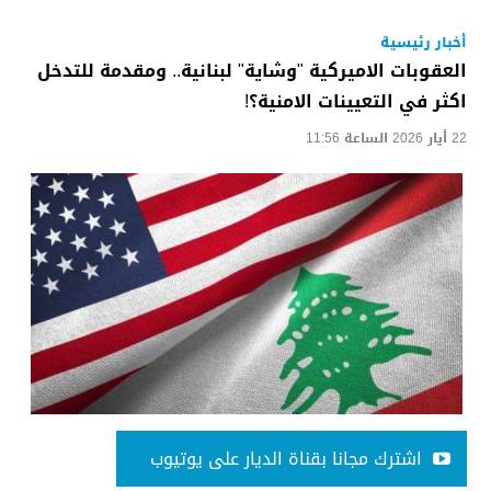
أخبار رئيسية
العقوبات الاميركية "وشاية" لبنانية.. ومقدمة للتدخل
اكثر في التعيينات الامنية؟!
22 أيار 2026 الساعة 11:56
اشترك مجانا بقناة الديار على يوتيوب