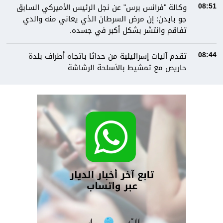
وكالة "فرانس برس" عن نجل الرئيس الأميركي السابق
08:51
جو بايدن: إن مرض السرطان الذي يعاني منه والدي
تفاقم وانتشر بشكل أكبر في جسده.
تقدم آليات إسرائيلية من حداثا باتجاه أطراف بلدة
08:44
حاريص مع تمشيط بالأسلحة الرشاشة