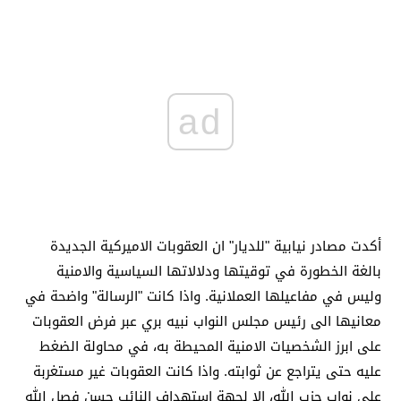
ad
أكدت مصادر نيابية "للديار" ان العقوبات الاميركية الجديدة
بالغة الخطورة في توقيتها ودلالاتها السياسية والامنية
وليس في مفاعيلها العملانية. واذا كانت "الرسالة" واضحة في
معانيها الى رئيس مجلس النواب نبيه بري عبر فرض العقوبات
على ابرز الشخصيات الامنية المحيطة به، في محاولة الضغط
عليه حتى يتراجع عن ثوابته. واذا كانت العقوبات غير مستغربة
على نواب حزب الله، الا لجهة استهداف النائب حسن فصل الله