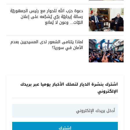
دعوة حزب الله للحوار مع رئيس الجمهوريّة
رسالة إيجابيّة برّي يُشجّعه على إعلان
النيّات... وعون لا يُمانع
لماذا يتنامى الشعور لدى المسيحيين بعدم
الأمان في سوريا؟
اشترك بنشرة الديار لتصلك الأخبار يوميا عبر بريدك
الإلكتروني
إشترك