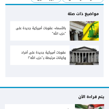
مواضيع ذات صلة
بالأسماء- عقوبات أميركية جديدة على
"حزب الله"
عقوبات أميركية جديدة على أفراد
وكيانات مرتبطة بـ"حزب الله"!
يتم قراءة الآن