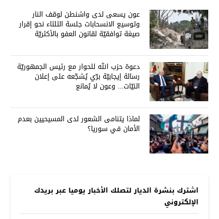
عون يسعى لدى واشنطن لوقف النار
وتوسيع الانسحابات جلسة الثلثاء نحو إقرار
صيغة توافقيّة لقانون العفو بالأكثريّة
دعوة حزب الله للحوار مع رئيس الجمهوريّة
رسالة إيجابيّة برّي يُشجّعه على إعلان
النيّات... وعون لا يُمانع
لماذا يتنامى الشعور لدى المسيحيين بعدم
الأمان في سوريا؟
اشترك بنشرة الديار لتصلك الأخبار يوميا عبر بريدك
الإلكتروني