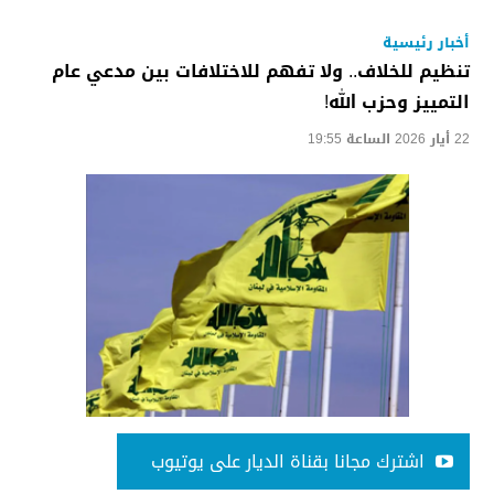
أخبار رئيسية
تنظيم للخلاف.. ولا تفهم للاختلافات بين مدعي عام
التمييز وحزب الله!
22 أيار 2026 الساعة 19:55
اشترك مجانا بقناة الديار على يوتيوب