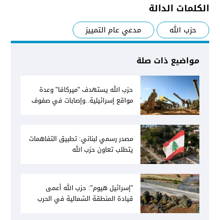
الكلمات الدالة
حزب الله
مدعي عام التمييز
مواضيع ذات صلة
حزب الله يستهدف "ميركافا" وعدة
مواقع إسرائيلية..وإصابات في صفوف
جيش العدو
مصدر رسمي لبناني: تطبيق التفاهمات
يتطلب تعاون حزب الله
"إسرائيل هيوم": حزب الله أعمى
قيادة المنطقة الشمالية في الحرب
السابقة