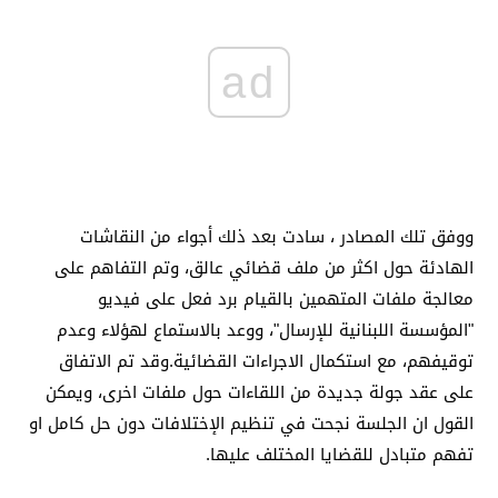
ad
ووفق تلك المصادر ، سادت بعد ذلك أجواء من النقاشات
الهادئة حول اكثر من ملف قضائي عالق، وتم التفاهم على
معالجة ملفات المتهمين بالقيام برد فعل على فيديو
"المؤسسة اللبنانية للإرسال"، ووعد بالاستماع لهؤلاء وعدم
توقيفهم، مع استكمال الاجراءات القضائية.وقد تم الاتفاق
على عقد جولة جديدة من اللقاءات حول ملفات اخرى، ويمكن
القول ان الجلسة نجحت في تنظيم الإختلافات دون حل كامل او
تفهم متبادل للقضايا المختلف عليها.