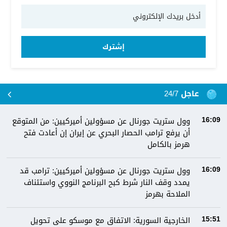
إشترك
عاجل 24/7
وول ستريت جورنال عن مسؤولين أميركيين: من المتوقع
16:09
أن يرفع ترامب الحصار البحري عن إيران إن أعادت فتح
هرمز بالكامل
وول ستريت جورنال عن مسؤولين أميركيين: ترامب قد
16:09
يمدد وقف النار شرط كبح البرنامج النووي واستئناف
الملاحة بهرمز
الخارجية السورية: الاتفاق مع موسكو على تحويل
15:51