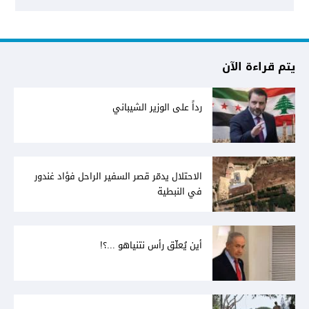
يتم قراءة الآن
رداً على الوزير الشيباني
الاحتلال يدمّر قصر السفير الراحل فؤاد غندور
في النبطية
أين يُعلّق رأس نتنياهو ...؟!