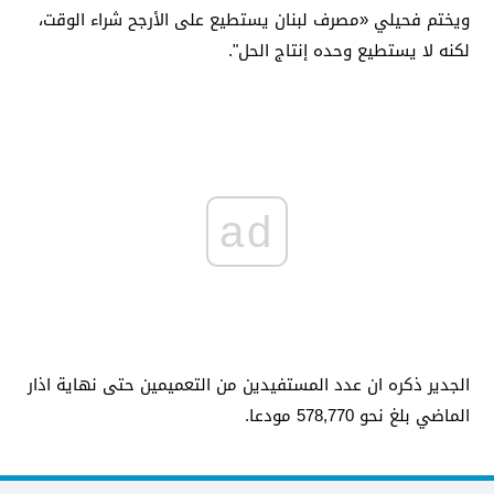
ويختم فحيلي «مصرف لبنان يستطيع على الأرجح شراء الوقت،
لكنه لا يستطيع وحده إنتاج الحل".
ad
الجدير ذكره ان عدد المستفيدين من التعميمين حتى نهاية اذار
الماضي بلغ نحو 578,770 مودعا.