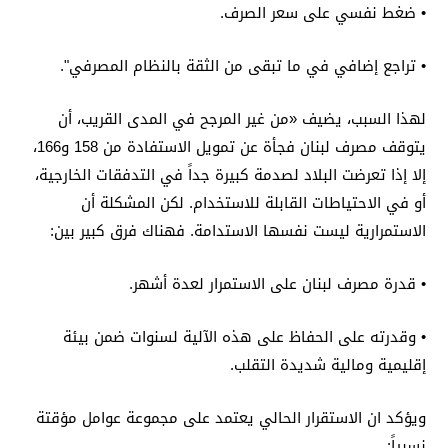
• ضغط نفسي على سعر الصرف.
• تراجع إضافي في ما تبقى من الثقة بالنظام المصرفي".
لهذا السبب، يضيف «من غير المرجح في المدى القريب، أن
يتوقف مصرف لبنان فجأة عن تمويل الاستفادة من 158 و166،
إلا إذا تعرضت البلاد لصدمة كبيرة جداً في التدفقات الخارجية،
أو في الاحتياطات القابلة للاستخدام. لكن المشكلة أن
الاستمرارية ليست نفسها الاستدامة. فهناك فرق كبير بين:
• قدرة مصرف لبنان على الاستمرار لعدة أشهر.
• وقدرته على الحفاظ على هذه الآلية لسنوات ضمن بيئة
إقليمية ومالية شديدة التقلب.
ويؤكد ان الاستقرار الحالي يعتمد على مجموعة عوامل مؤقتة
نسبياً: