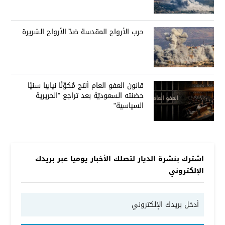
حرب الأرواح المقدسة ضدّ الأرواح الشريرة
قانون العفو العام أنتج مُكوّنًا نيابيا سنيًا
حضنته السعوديّة بعد تراجع "الحريرية
السياسية"
اشترك بنشرة الديار لتصلك الأخبار يوميا عبر بريدك
الإلكتروني