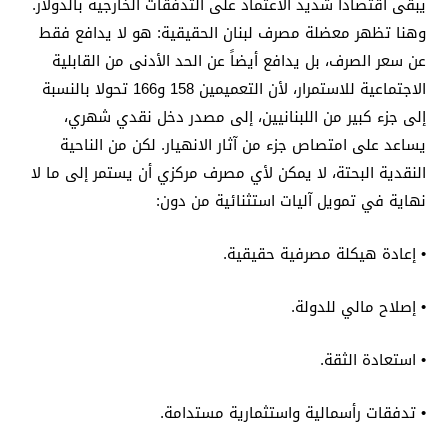
يبقى اقتصاداً شديد الاعتماد على التدفقات الخارجية بالدولار.
وهنا تظهر معضلة مصرف لبنان الحقيقية: هو لا يدافع فقط
عن سعر الصرف، بل يدافع أيضاً عن الحد الأدنى من القابلية
الاجتماعية للاستمرار، لأن التعميمين 158 و166 تحولا بالنسبة
إلى جزء كبير من اللبنانيين، إلى مصدر دخل نقدي شهري،
يساعد على امتصاص جزء من آثار الانهيار. لكن من الناحية
النقدية البحتة، لا يمكن لأي مصرف مركزي أن يستمر إلى ما لا
نهاية في تمويل آليات استثنائية من دون:
• إعادة هيكلة مصرفية حقيقية.
• إصلاح مالي للدولة.
• استعادة الثقة.
• تدفقات رأسمالية واستثمارية مستدامة.