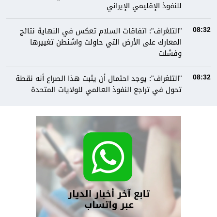
للنفوذ الإقليمي الإيراني
"التلغراف": اتفاقات السلام تعكس في النهاية نتائج
08:32
المعارك على الأرض التي حاولت واشنطن تغييرها
وفشلت
"التلغراف": يوجد احتمال أن يثبت هذا الصراع أنه نقطة
08:32
تحول في تراجع النفوذ العالمي للولايات المتحدة