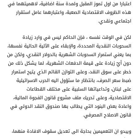
اعتبارا من اول تموز المقبل ولمدة سنة اضافية، لاهميتهما في
هذه الظروف الاقتصادية الصعبة، واعتبارهما عامل استقرار
اجتماعي ونقدي.
لكن في الوقت نفسه ، فإن الحاكم ليس في وارد زيادة
السحوبات النقدية المحددة، والإبقاء على الآلية الحالية نفسها،
بما يعني استمرار السحوبات الشهرية بالدولار النقدي، ولكن من
دون أيّ زيادة على قيمة الدفعات الشهرية، لما يشكل ذلك من
خطر على سوق النقد، وعلى التوازن القائم الذي يتيح استمرار
ضبط سعر الصرف، بانتظار ما ستؤول اليه الحرب الاسرائيلية
على لبنان، وتداعياتها السلبية على مختلف القطاعات
الاقتصادية، وعلى تحريك ملف مشروع قانون الفجوة المالية،
واعادة بعض البنود التي يطالب بها صندوق النقد الدولي في
قانون الاصلاح المصرفي.
ويبدو ان التعميمين بحاجة الى تعديل سقوف الافادة منهما،