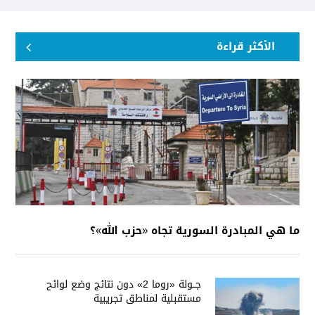
الأكثر قراءة
ما هي المبادرة السورية تجاه «حزب الله»؟
جــولة «روما 2» دون نتائج وضع لوائح
مستقبلية لمناطق تجريبية