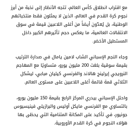
مع اقتراب انطلاق كأس العالم، تتجه الأنظار إلى نخبة من أبرز
نجوم كرة القدم في العالم، الذين لا يمثلون فقط منتخباتهم
الوطنية، بل يُعدّون أيضاً من أغلى اللاعبين قيمة في سوق
الانتقالات العالمية، ما يعكس حجم تأثيرهم الكبير داخل
المستطيل الأخضر.
وجاء النجم الإسباني الشاب لامين يامال في صدارة الترتيب
بقيمة سوقية بلغت 200 مليون يورو، متساويًا مع المهاجم
النرويجي إيرلينج هالاند والفرنسي كيليان مبابي، ليشكل
الثلاثي قمة قائمة أغلى اللاعبين على مستوى العالم.
واحتل الإسباني بيدري المركز الرابع بقيمة 150 مليون يورو،
بالتساوي مع الفرنسي مايكل أوليس والبرازيلي فينيسيوس
جونيور، في تأكيد على المكانة المتنامية التي يحظى بها
هؤلاء النجوم في كرة القدم الأوروبية.