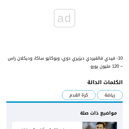
ad
10- فيدي فالفيردي ديزيري دوي، وبوكايو ساكا، وديكلان راس
– 120 مليون يورو
الكلمات الدالة
رياضة
كرة القدم
مواضيع ذات صلة