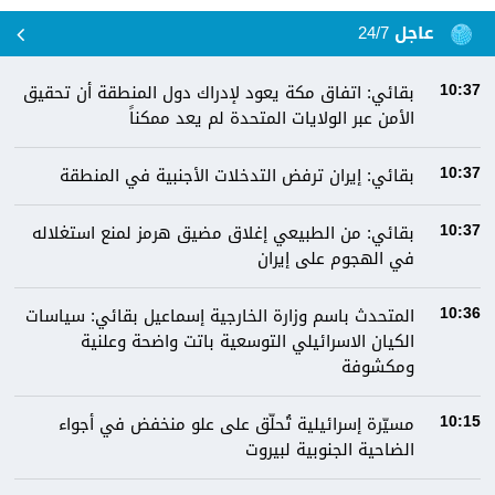
عاجل 24/7
بقائي: اتفاق مكة يعود لإدراك دول المنطقة أن تحقيق
10:37
الأمن عبر الولايات المتحدة لم يعد ممكناً
بقائي: إيران ترفض التدخلات الأجنبية في المنطقة
10:37
بقائي: من الطبيعي إغلاق مضيق هرمز لمنع استغلاله
10:37
في الهجوم على إيران
المتحدث باسم وزارة الخارجية إسماعيل بقائي: سياسات
10:36
الكيان الاسرائيلي التوسعية باتت واضحة وعلنية
ومكشوفة
مسيّرة إسرائيلية تُحلّق على علو منخفض في أجواء
10:15
الضاحية الجنوبية لبيروت