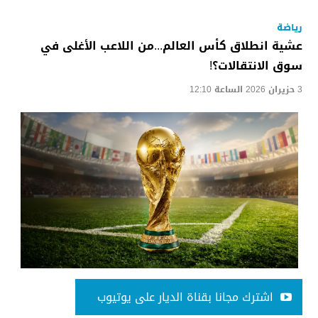
رياضة
عشية انطلاق كأس العالم...من اللاعب الأغلى في
سوق الانتقالات؟!
3 حزيران 2026 الساعة 12:10
اشترك مجانا بقناة الديار على يوتيوب