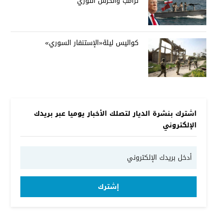
ترامب والحرس الثوري
كواليس ليلة«الإستنفار السوري»
اشترك بنشرة الديار لتصلك الأخبار يوميا عبر بريدك
الإلكتروني
إشترك