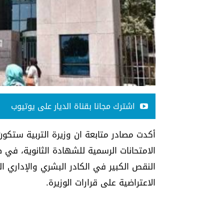
اشترك مجانا بقناة الديار على يوتيوب
أكدت مصادر متابعة ان وزيرة التربية ستكون م
الامتحانات الرسمية للشهادة الثانوية، في 
النقص الكبير في الكادر البشري والإداري ال
الاعتراضية على قرارات الوزيرة.