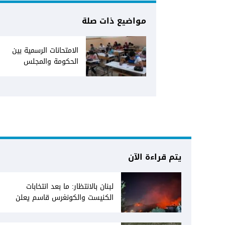
مواضيع ذات صلة
الامتحانات الرسمية بين
الحكومة والمجلس
يتم قراءة الآن
لبنان بالانتظار: ما بعد انتخابات
الكنيست والكونغرس قاسم يعلن
انفتاحه على المفاوضات مع دمشق...
وصمت سوري يقابله