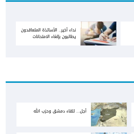
نداء أخير.. الأساتذة المتعاقدون
يطالبون بإلغاء الامتحانات
الرسمية
أجل... للقاء دمشق وحزب الله