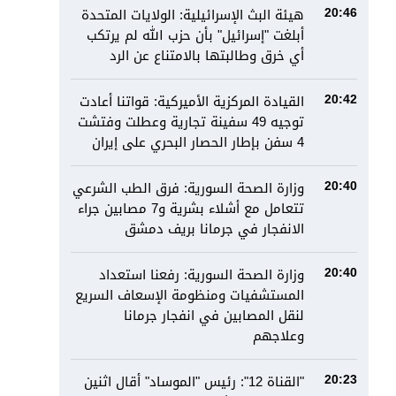
هيئة البث الإسرائيلية: الولايات المتحدة
20:46
أبلغت "إسرائيل" بأن حزب الله لم يرتكب
أي خرق وطالبتها بالامتناع عن الرد
القيادة المركزية الأميركية: قواتنا أعادت
20:42
توجيه 49 سفينة تجارية وعطلت وفتشت
4 سفن بإطار الحصار البحري على إيران
وزارة الصحة السورية: فرق الطب الشرعي
20:40
تتعامل مع أشلاء بشرية و7 مصابين جراء
الانفجار في جرمانا بريف دمشق
وزارة الصحة السورية: رفعنا استعداد
20:40
المستشفيات ومنظومة الإسعاف السريع
لنقل المصابين في انفجار جرمانا
وعلاجهم
"القناة 12": رئيس "الموساد" أقال اثنين
20:23