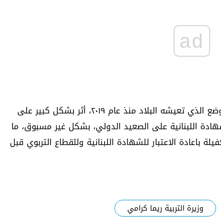
ad
في المقابل اشارت مصادر تربوية، إلى ان الوضع الذي تعيشه البلاد منذ عام ٢٠١٩، أثر بشكل كبير على
شهادة اللبنانية على الصعيد الدولي، بشكل غير مسبوق، ما
لة باعادة الاعتبار للشهادة اللبنانية وللقطاع التربوي قبل
وزيرة التربية ريما كرامي