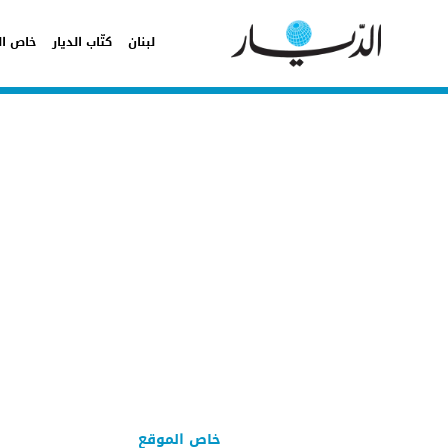
لبنان
كتّاب الديار
خاص ال
خاص الموقع