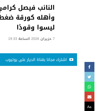
النائب فيصل كرامي:
وأهله كورقة ضغط 
ليسوا وقودًا
7 حزيران 2026 الساعة 19:33
اشترك مجانا بقناة الديار على يوتيوب
Aa