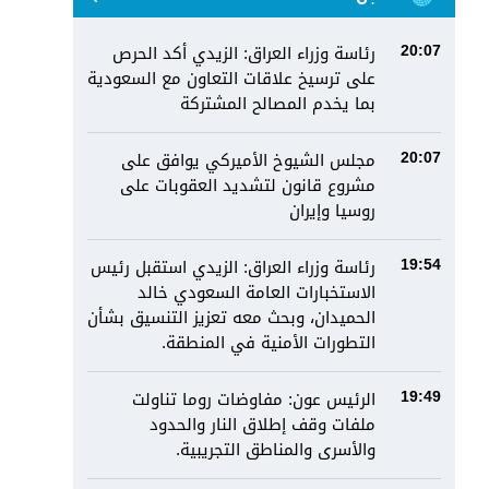
رئاسة وزراء العراق: الزيدي أكد الحرص
20:07
على ترسيخ علاقات التعاون مع السعودية
بما يخدم المصالح المشتركة
مجلس الشيوخ الأميركي يوافق على
20:07
مشروع قانون لتشديد العقوبات على
روسيا وإيران
رئاسة وزراء العراق: الزيدي استقبل رئيس
19:54
الاستخبارات العامة السعودي خالد
الحميدان، وبحث معه تعزيز التنسيق بشأن
التطورات الأمنية في المنطقة.
الرئيس عون: مفاوضات روما تناولت
19:49
ملفات وقف إطلاق النار والحدود
والأسرى والمناطق التجريبية.