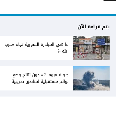
يتم قراءة الآن
ما هي المبادرة السورية تجاه «حزب
الله»؟
جــولة «روما 2» دون نتائج وضع
لوائح مستقبلية لمناطق تجريبية