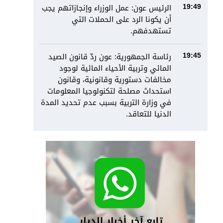
الرئيس عون: عمل الوزراء وإنجازاتهم يجب
19:49
أن يكونا الرد على الحملات التي
تستهدفهم.
رئاسة الجمهورية: عون ردّ قانون الصيد
19:45
المائي وتربية الأحياء المائية لوجود
مخالفات دستورية وقانونية، وقانون
استحداث مصلحة لتكنولوجيا المعلومات
في وزارة التربية بسبب عدم تحديد المدة
الدنيا للتعاقد.