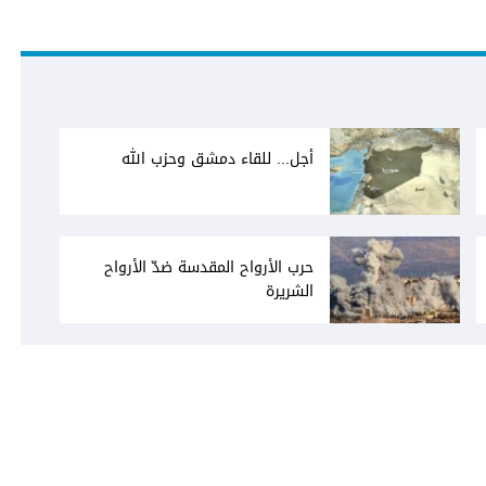
أجل... للقاء دمشق وحزب الله
حرب الأرواح المقدسة ضدّ الأرواح
الشريرة