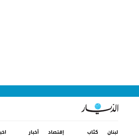
لبنان
كتّاب
إقتصاد
أخبار
اخب