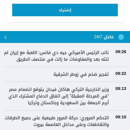
إشترك
عاجل 24/7
نائب الرئيس الأميركي جيه دي فانس: اللعبة مع إيران لم
09:26
تنته بعد والمفاوضات ما زالت في منتصف الطريق
تفجير ضخم في زوطر الشرقية
09:22
وزير الخارجية التركي هاكان فيدان يتوقع انضمام مصر
09:13
"في المرحلة المقبلة" إلى اتفاق الدفاع المشترك الذي
أبرم الجمعة بين السعودية وباكستان وتركيا
التحكم المروري: ‏⁧‫حركة المرور‬⁩ طبيعية على جميع الطرقات
09:10
والتقاطعات وعلى مداخل العاصمة ⁧‫بيروت