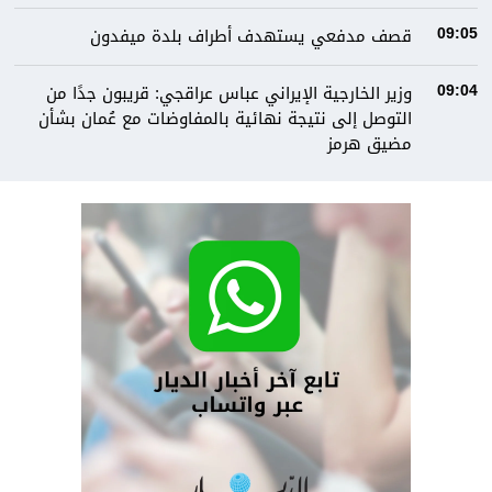
قصف مدفعي يستهدف أطراف بلدة ميفدون
09:05
وزير الخارجية الإيراني عباس عراقجي: قريبون جدًا من
09:04
التوصل إلى نتيجة نهائية بالمفاوضات مع عُمان بشأن
مضيق هرمز