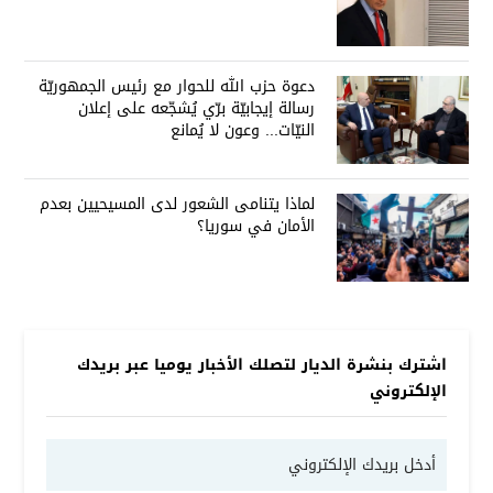
دعوة حزب الله للحوار مع رئيس الجمهوريّة
رسالة إيجابيّة برّي يُشجّعه على إعلان
النيّات... وعون لا يُمانع
لماذا يتنامى الشعور لدى المسيحيين بعدم
الأمان في سوريا؟
اشترك بنشرة الديار لتصلك الأخبار يوميا عبر بريدك
الإلكتروني