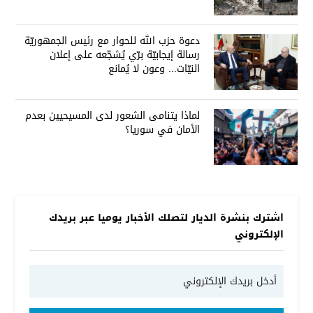
دعوة حزب الله للحوار مع رئيس الجمهوريّة
رسالة إيجابيّة برّي يُشجّعه على إعلان
النيّات... وعون لا يُمانع
لماذا يتنامى الشعور لدى المسيحيين بعدم
الأمان في سوريا؟
اشترك بنشرة الديار لتصلك الأخبار يوميا عبر بريدك
الإلكتروني