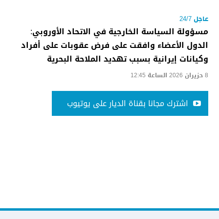
عاجل 24/7
مسؤولة السياسة الخارجية في الاتحاد الأوروبي:
الدول الأعضاء وافقت على فرض عقوبات على أفراد
وكيانات إيرانية بسبب تهديد الملاحة البحرية
8 حزيران 2026 الساعة 12:45
اشترك مجانا بقناة الديار على يوتيوب