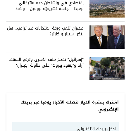
إقتصادي في واشنطن دعم فاتيكاني
لبعبدا... جلسة تشريعيّة ليومين... ونفط
العراق على الطاولة
طهران تلعب ورقة الانتخابات ضد ترامب.. هل
يتكرر سيناريو كارتر؟
"إسرائيل" تفخخ ملف الأسرى وترفع السقف
أراد و"يهود بيروت" على طاولة الإبتزاز؟
اشترك بنشرة الديار لتصلك الأخبار يوميا عبر بريدك
الإلكتروني