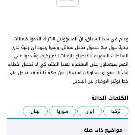
وعلم في هذا السياق، ان المسؤولين الاتراك قدموا ضمانات
جدية حول منع حصول تدخل مماثل، ونفوا وجود اي رغبة لدى
السلطات السورية بالانصياع للرغبات الاميركية، وشددوا على
انهم سيعملون على الاهتمام بهذا الملف كي لا تحصل اخطاء،
وكذلك منع اي محاولات استغلال من جهة ثالثة قد تدخل على
خط توتير الاوضاع بين البلدين.
الكلمات الدالة
تركيا
إيران
سوريا
لبنان
مواضيع ذات صلة