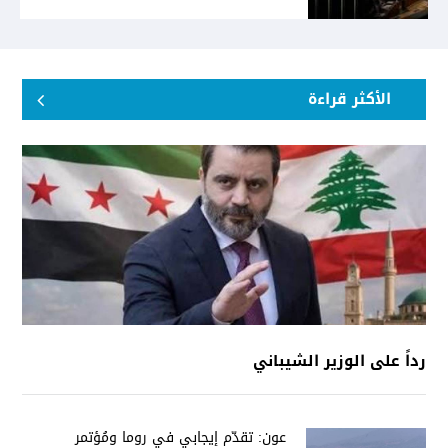
الأكثر قراءة
رداً على الوزير الشيباني
عون: تقدّم إيجابي في روما ومُؤتمر