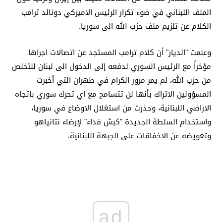
الملف اللبناني في ضوء تكرار الرئيس الاميركي دونالد ترامب
الكلام عن تلزيم ملف حزب الله الى سوريا.
وعلمت "الديار" أن كلام ترامب المستجد عن اتصالات اجراها
مؤخراً مع الرئيس السوري لدفعه إلى الدخول الى لبنان للتخلص
من حزب الله، لم يمر مرور الكرام في طهران التي أخبرت
المسؤولين الاتراك بأنها لن تتسامح مع اي تحرك سوري باتجاه
الاراضي اللبنانية، وحذرت من استغلال الاوضاع في سوريا،
واستخدام السلطة الجديدة "كبش فداء" لإرضاء نتانياهو
وتعويضه عن الاخفاقات على الجبهة اللبنانية.
ad