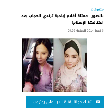
متفرقات
بالصور –ممثلة أفلام إباحية ترتدي الحجاب بعد
اعتناقها الإسلام!
6 تموز 2014 الساعة 09:56
اشترك مجانا بقناة الديار على يوتيوب