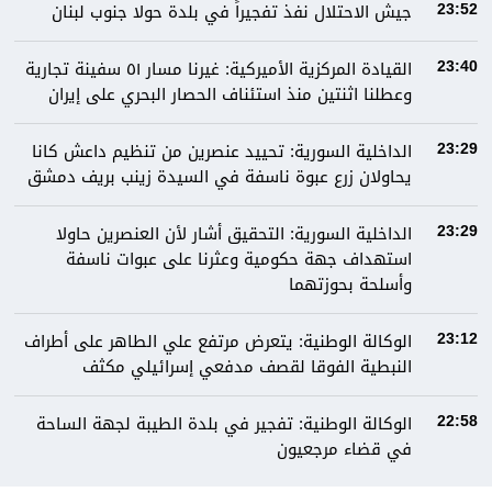
جيش الاحتلال نفذ تفجيراً في بلدة حولا جنوب لبنان
23:52
القيادة المركزية الأميركية: غيرنا مسار ٥١ سفينة تجارية
23:40
وعطلنا اثنتين منذ استئناف الحصار البحري على إيران
الداخلية السورية: تحييد عنصرين من تنظيم داعش كانا
23:29
يحاولان زرع عبوة ناسفة في السيدة زينب بريف دمشق
الداخلية السورية: التحقيق أشار لأن العنصرين حاولا
23:29
استهداف جهة حكومية وعثرنا على عبوات ناسفة
وأسلحة بحوزتهما
الوكالة الوطنية: يتعرض مرتفع علي الطاهر على أطراف
23:12
النبطية الفوقا لقصف مدفعي إسرائيلي مكثف
الوكالة الوطنية: تفجير في بلدة الطيبة لجهة الساحة
22:58
في قضاء مرجعيون