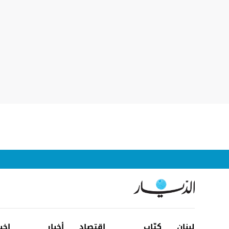
لبنان
كتّاب
إقتصاد
أخبار
اخب