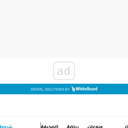
ad
DIGITAL SOLUTIONS BY
ار
منوعات
رياضة
الصحيفة
شروط 