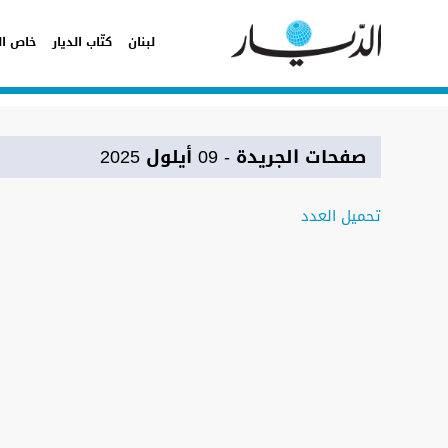
لبنان
كتّاب الديار
خاص ال
صفحات الجريدة
- 09 أيلول 2025
تحميل العدد