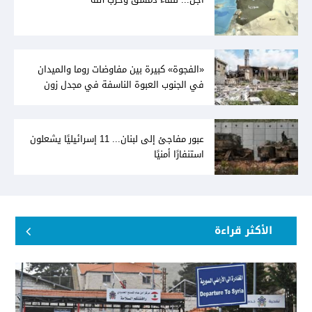
«الفجوة» كبيرة بين مفاوضات روما والميدان
في الجنوب العبوة الناسفة في مجدل زون
«رسالة» في أكثر من اتجاه؟
عبور مفاجئ إلى لبنان... 11 إسرائيليًا يشعلون
استنفارًا أمنيًا
الأكثر قراءة