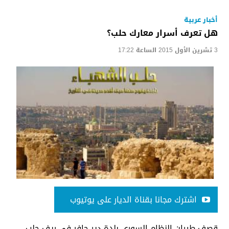
أخبار عربية
هل تعرف أسرار معارك حلب؟
3 تشرين الأول 2015 الساعة 17:22
اشترك مجانا بقناة الديار على يوتيوب
قصف طيران النظام السوري بلدة دير حافر في ريف حلب