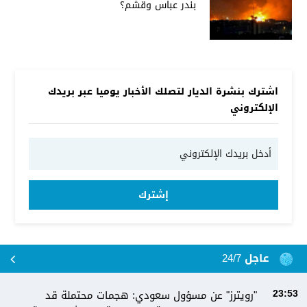
بندر عباس وقشم؟
اشترك بنشرة الديار لتصلك الأخبار يوميا عبر بريدك
الإلكتروني
إشترك
عاجل 24/7
"رويترز" عن مسؤول سعودي: هجمات محتملة قد
23:53