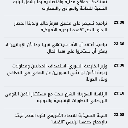
تستهدف مواقع مدنية واقتصادية بما يشمل البنية
التحتية للطاقة والموانئ والمطارات
ترامب: نسيطر على مضيق هرمز حاليا ولدينا الحصار
23:36
البحري الذي تقوده البحرية الأميركية
ترامب: أعتقد أن الأمر سينتهي قريبا جدا لأن الإيرانيين لا
23:36
يمكن أن يستمروا على هذا الحال
وزير الخارجية السوري: استهداف المدنيين ومحاولات
23:36
زعزعة الأمن لن تثني السوريين عن المضي في التعافي
وبناء الدولة
الرئاسة السورية: الشرع يبحث مع مستشار الأمن القومي
23:16
البريطاني التطورات الإقليمية والدولية
اللجنة التنفيذية للاتحاد الأفريقي لكرة القدم تجدّد
23:08
بالإجماع دعمها لرئيس "الفيفا"