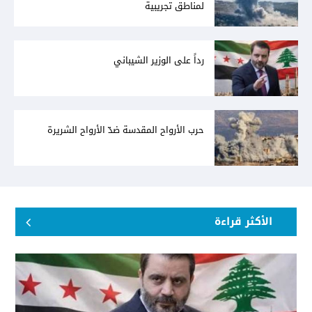
لمناطق تجريبية
رداً على الوزير الشيباني
حرب الأرواح المقدسة ضدّ الأرواح الشريرة
الأكثر قراءة