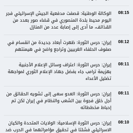
الوكالة الوطنية: قصفت مدفعية الجيش الإسرائيلي فجر
08:15
اليوم محيط بلدة المنصوري في قضاء صور بعدد من
القذائف، ما أدى إلى إصابة عدد من المنازل
إيران: حرس الثورة: ظهرت أبعاد جديدة من انقسام في
08:12
صفوف الحلفاء الغربيين وتراجع واضح في هيمنتهم
إيران: حرس الثورة: اعتراف وسائل الإعلام الأجنبية
08:11
بهزيمة ترامب جاء بفضل جهاد الإعلام الثوري لمواجهة
تضليل الأعداء
إيران: حرس الثورة: العدو سعى إلى تشويه الحقائق من
08:11
أجل خلق فجوة بين الشعب والنظام في إيران لكن تم
إحباط مخططاته
إيران: حرس الثورة الإسلامية: الولايات المتحدة والكيان
08:10
الاسرائيلي فشلتا في تحقيق مؤامراتهما في الحرب ضد