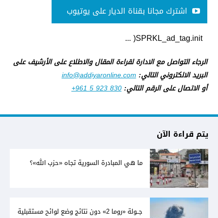
اشترك مجانا بقناة الديار على يوتيوب
SPRKL_ad_tag.init( ...
الرجاء التواصل مع الادارة لقراءة المقال والاطلاع على الأرشيف على
البريد الالكتروني التالي:
info@addiyaronline.com
أو الاتصال على الرقم التالي:
+961 5 923 830
يتم قراءة الآن
ما هي المبادرة السورية تجاه «حزب الله»؟
جــولة «روما 2» دون نتائج وضع لوائح مستقبلية