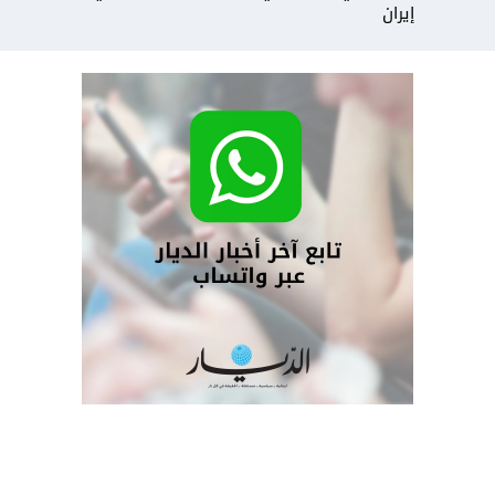
إيران