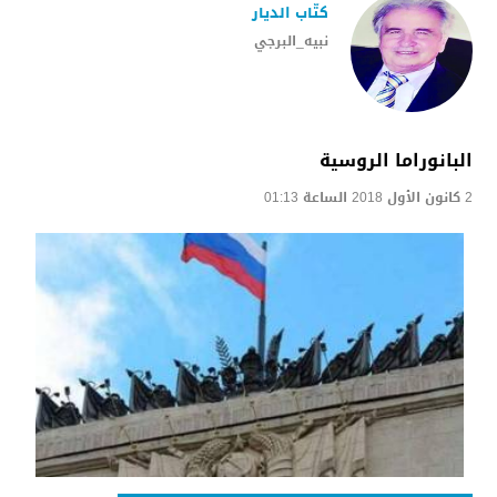
كتّاب الديار
نبيه_البرجي
البانوراما الروسية
2 كانون الأول 2018 الساعة 01:13