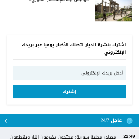
اشترك بنشرة الديار لتصلك الأخبار يوميا عبر بريدك
الإلكتروني
إشترك
عاجل 24/7
مصادر محلية سورية: محتجون يضرمون النار ويقطعون
22:49