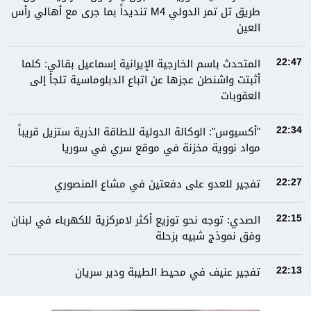
طريق تل تمر الدولي M4 تنديداً بما جرى مع أهالي رأس
العين
المتحدث باسم الخارجية الإيرانية إسماعيل بقائي: كلما
22:47
أثبتت واشنطن عجزها عن اتباع الدبلوماسية تلجأ إلى
العقوبات
"أكسيوس": الوكالة الدولية للطاقة الذرية ستزيل قريباً
22:34
مواد نووية مخزنة في موقع سري في سوريا
تفجير للعدو على دفعتين في مشاع المنصوري
22:27
الصدي: توجه نحو توزيع أكثر لامركزية للكهرباء في لبنان
22:15
وفق نموذج شبيه بزحلة
تفجير عنيف في محيط الطيبة ودير سريان
22:13