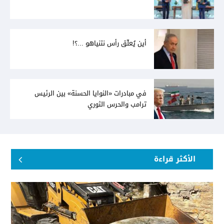
أين يُعلّق رأس نتنياهو ...؟!
في مبادرات «النوايا الحسنة» بين الرئيس
ترامب والحرس الثوري
الأكثر قراءة