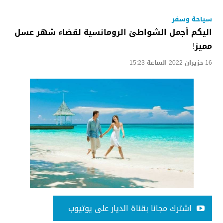
سياحة وسفر
اليكم أجمل الشواطئ الرومانسية لقضاء شهر عسل
مميز!
16 حزيران 2022 الساعة 15:23
اشترك مجانا بقناة الديار على يوتيوب