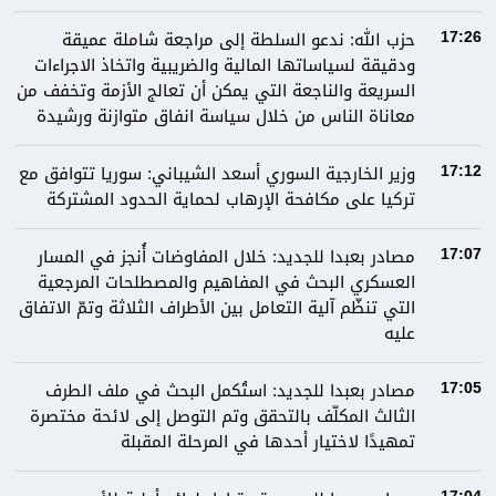
حزب الله: ندعو السلطة إلى مراجعة شاملة عميقة
17:26
ودقيقة لسياساتها المالية والضريبية واتخاذ الاجراءات
السريعة والناجعة التي يمكن أن تعالج الأزمة وتخفف من
معاناة الناس من خلال سياسة انفاق متوازنة ورشيدة
وزير الخارجية السوري أسعد الشيباني: سوريا تتوافق مع
17:12
تركيا على مكافحة الإرهاب لحماية الحدود المشتركة
مصادر بعبدا للجديد: خلال المفاوضات أُنجز في المسار
17:07
العسكري البحث في المفاهيم والمصطلحات المرجعية
التي تنظّم آلية التعامل بين الأطراف الثلاثة وتمّ الاتفاق
عليه
مصادر بعبدا للجديد: استُكمل البحث في ملف الطرف
17:05
الثالث المكلّف بالتحقق وتم التوصل إلى لائحة مختصرة
تمهيدًا لاختيار أحدها في المرحلة المقبلة