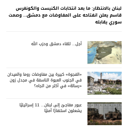
لبنان بالانتظار: ما بعد انتخابات الكنيست والكونغرس
قاسم يعلن انفتاحه على المفاوضات مع دمشق... وصمت
سوري يقابله
أجل... للقاء دمشق وحزب الله
«الفجوة» كبيرة بين مفاوضات روما والميدان
في الجنوب العبوة الناسفة في مجدل زون
«رسالة» في أكثر من اتجاه؟
عبور مفاجئ إلى لبنان... 11 إسرائيليًا
يشعلون استنفارًا أمنيًا