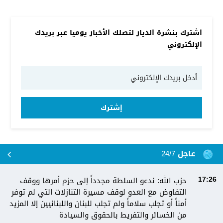
اشترك بنشرة الديار لتصلك الأخبار يوميا عبر بريدك
الإلكتروني
إشترك
عاجل 24/7
حزب الله: ندعو السلطة مجدداً إلى حزم أمرها ووقف
17:26
التفاوض مع العدو لوقف مسيرة التنازلات التي لم توفر
أمناً أو تجلب سلاماً ولم تجلب للبنان واللبنانيين إلا المزيد
من الخسائر والتفريط بالحقوق والسيادة