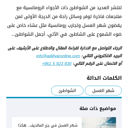
تنتشر العديد من الشواطئ ذات الأجواء الرومانسية مع
منتجعات فاخرة توفر وسائل راحة من الدرجة الأولى لمن
يقضون شهر العسل وتجارب رومانسية مثل عشاء خاص على
ضوء الشموع على الشاطئ. في الآتي، أجمل الشواطئ...
الرجاء التواصل مع الادارة لقراءة المقال والاطلاع على الأرشيف على
البريد الالكتروني التالي:
info@addiyaronline.com
أو الاتصال على الرقم التالي:
+961 5 923 830
الكلمات الدالة
شهر العسل
الشواطئ
مواضيع ذات صلة
شهر العسل في جزر المالديف.. هكذا