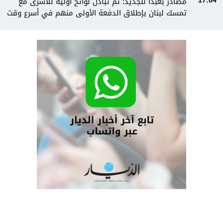
مصادر بعبدا للجديد: تم تبادل لوائح أولية للأسرى مع
17:04
تمسك لبنان بإطلاق الدفعة الأولى منهم في أسرع وقت