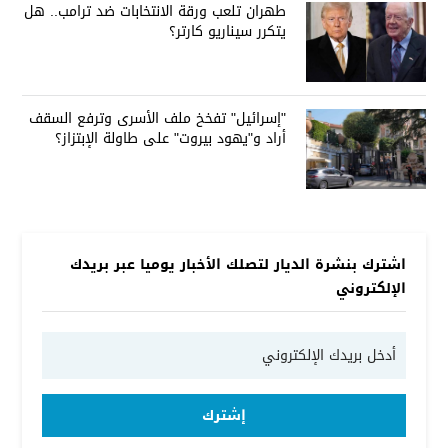
طهران تلعب ورقة الانتخابات ضد ترامب.. هل
يتكرر سيناريو كارتر؟
"إسرائيل" تفخخ ملف الأسرى وترفع السقف
أراد و"يهود بيروت" على طاولة الإبتزاز؟
اشترك بنشرة الديار لتصلك الأخبار يوميا عبر بريدك
الإلكتروني
إشترك