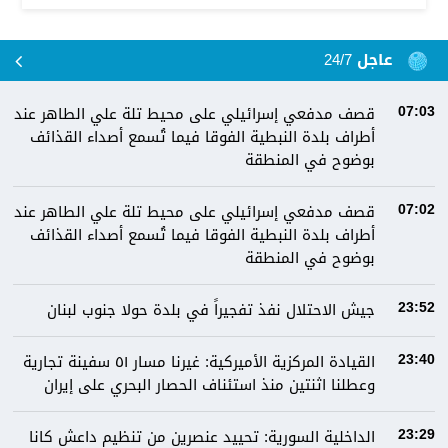
عاجل 24/7
قصف مدفعي إسرائيلي على محيط تلة علي الطاهر عند
07:03
أطراف بلدة النبطية الفوقا فيما تُسمع أصداء القذائف
بوضوح في المنطقة
قصف مدفعي إسرائيلي على محيط تلة علي الطاهر عند
07:02
أطراف بلدة النبطية الفوقا فيما تُسمع أصداء القذائف
بوضوح في المنطقة
جيش الاحتلال نفذ تفجيراً في بلدة حولا جنوب لبنان
23:52
القيادة المركزية الأميركية: غيرنا مسار ٥١ سفينة تجارية
23:40
وعطلنا اثنتين منذ استئناف الحصار البحري على إيران
الداخلية السورية: تحييد عنصرين من تنظيم داعش كانا
23:29