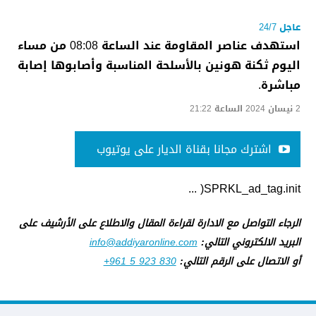
عاجل 24/7
‏استهدف ‏‏‏عناصر المقاومة عند الساعة 08:08 من مساء
اليوم ثكنة هونين بالأسلحة المناسبة وأصابوها ‏إصابة
مباشرة.
2 نيسان 2024 الساعة 21:22
اشترك مجانا بقناة الديار على يوتيوب
SPRKL_ad_tag.init( ...
الرجاء التواصل مع الادارة لقراءة المقال والاطلاع على الأرشيف على
البريد الالكتروني التالي:
info@addiyaronline.com
أو الاتصال على الرقم التالي:
+961 5 923 830