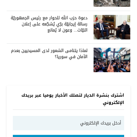
دعوة حزب الله للحوار مع رئيس الجمهوريّة
رسالة إيجابيّة برّي يُشجّعه على إعلان
النيّات... وعون لا يُمانع
لماذا يتنامى الشعور لدى المسيحيين بعدم
الأمان في سوريا؟
اشترك بنشرة الديار لتصلك الأخبار يوميا عبر بريدك
الإلكتروني