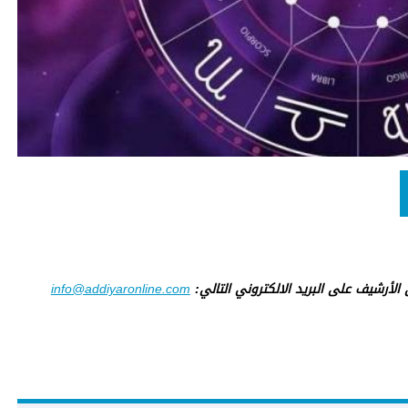
ى الأرشيف على البريد الالكتروني التالي:
info@addiyaronline.com