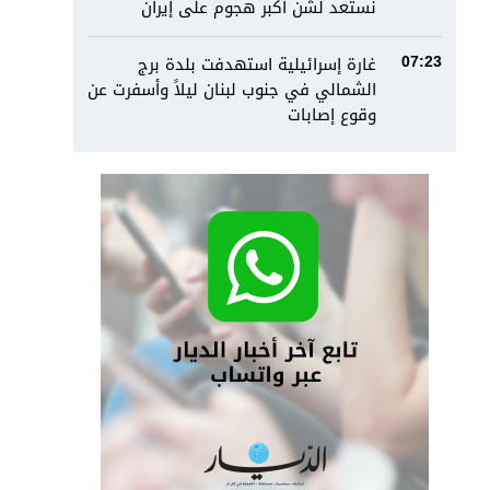
نستعد لشن أكبر هجوم على إيران
غارة إسرائيلية استهدفت بلدة برج
07:23
الشمالي في جنوب لبنان ليلاً وأسفرت عن
وقوع إصابات