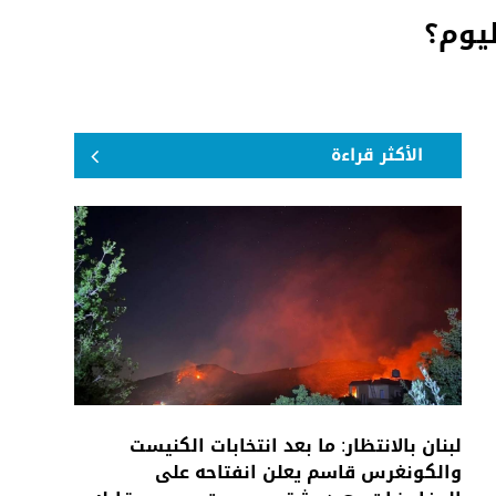
ليوم؟
الأكثر قراءة
لبنان بالانتظار: ما بعد انتخابات الكنيست
والكونغرس قاسم يعلن انفتاحه على