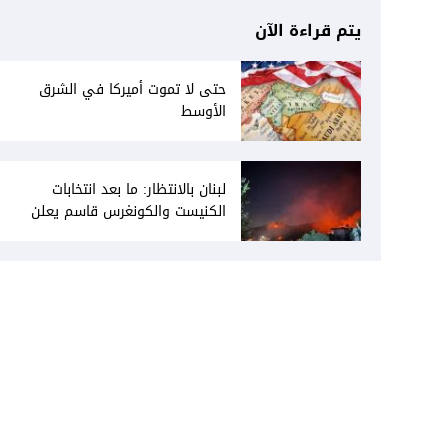
يتم قراءة الآن
حتى لا تموت أميركا في الشرق
الأوسط
لبنان بالانتظار: ما بعد انتخابات
الكنيست والكونغرس قاسم يعلن
انفتاحه على المفاوضات مع دمشق...
وصمت سوري يقابله