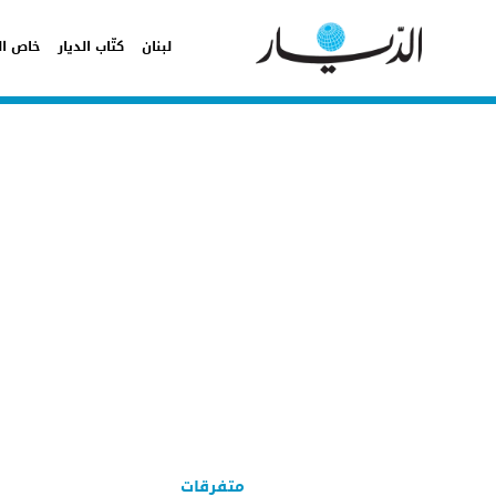
لبنان
كتّاب الديار
خاص ال
متفرقات