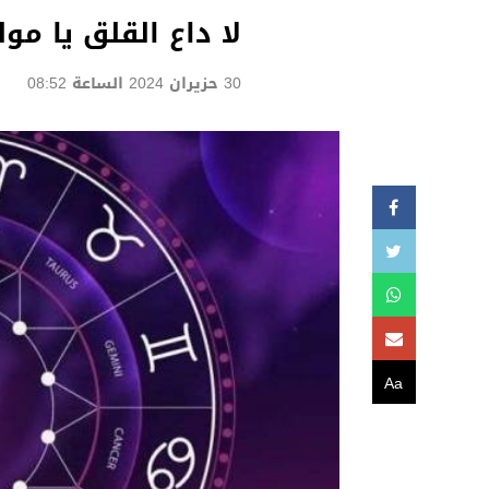
لا داع القلق يا مول
30 حزيران 2024 الساعة 08:52
Aa