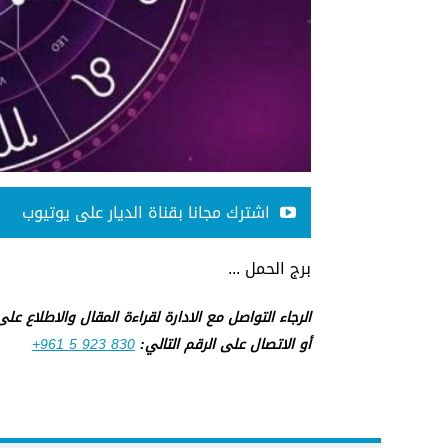
اشترك مجانا بقناة الديار على يوتيوب
برج الحمل ...
الرجاء التواصل مع الادارة لقراءة المقال والاطلاع عل
أو الاتصال على الرقم التالي:
+961 5 923 830