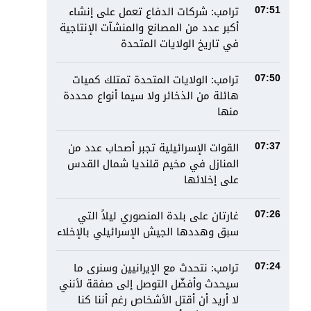
ترامب: شركات الدفاع تعمل على إنشاء
07:51
أكبر عدد من المصانع والمنشآت الإنتاجية
في تاريخ الولايات المتحدة
ترامب: الولايات المتحدة تمتلك كميات
07:50
هائلة من الذخائر ولا سيما أنواع محددة
منها
القوات الإسرائيلية تجبر أصحاب عدد من
07:37
المنازل في مخيم قلنديا شمال القدس
على إخلائها
غارتان على بلدة المنصوري ليلاً التي
07:26
سبق وهددها الجيش الإسرائيلي بالإخلاء
ترامب: نتحدث مع الإيرانيين وسنرى ما
07:24
سيحدث وأفضّل التوصل إلى صفقة لأنني
لا أريد أن أقتل الأشخاص رغم أننا كنا