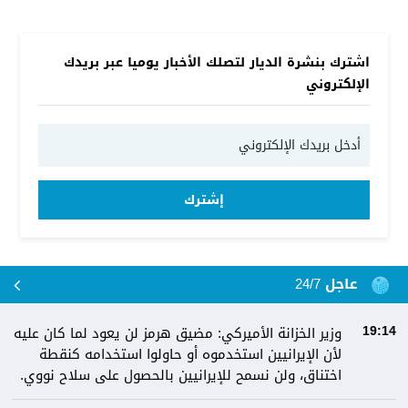
اشترك بنشرة الديار لتصلك الأخبار يوميا عبر بريدك
الإلكتروني
إشترك
عاجل 24/7
وزير الخزانة الأميركي: مضيق هرمز لن يعود لما كان عليه
19:14
لأن الإيرانيين استخدموه أو حاولوا استخدامه كنقطة
اختناق، ولن نسمح للإيرانيين بالحصول على سلاح نووي.