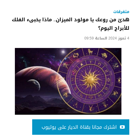
متفرقات
هدئ من روعك يا مولود الميزان.. ماذا يخبىء الفلك
للأبراج اليوم؟
4 تموز 2024 الساعة 09:59
اشترك مجانا بقناة الديار على يوتيوب