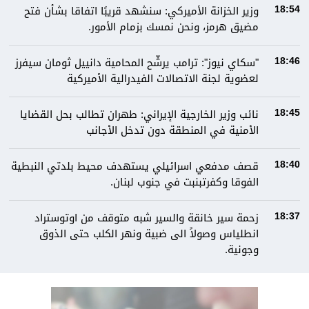
وزير الخزانة الأميركي: سنشهد قريبًا اتفاقا بشأن فتح
18:54
مضيق هرمز، ونحن نمسك بزمام الأمور.
"سكاي نيوز": ترامب يرشّح المحامية دانييل ثومان سيفرز
18:46
لعضوية لجنة الاتصالات الفيدرالية الأميركية
نائب وزير الخارجية الإيراني: طهران تطالب بحل القضايا
18:45
الأمنية في المنطقة دون تدخل الأجانب
قصف مدفعي اسرائيلي يستهدف محيط بلدتي النبطية
18:40
الفوقا وكفرتبنبت في جنوب لبنان.
زحمة سير خانقة والسير شبه متوقف من اوتوستراد
18:37
انطلياس وصولاً الى ضبية ونهر الكلب حتى الذوق
وجونية.