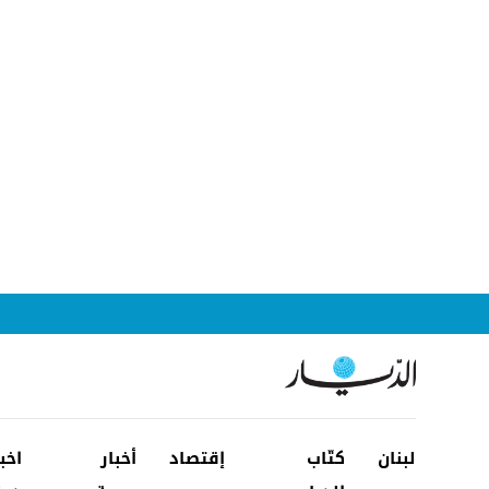
لبنان
كتّاب
إقتصاد
أخبار
اخب