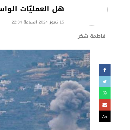
هل العمليّات الواس
15 تموز 2024 الساعة 22:34
فاطمة شكر
Aa