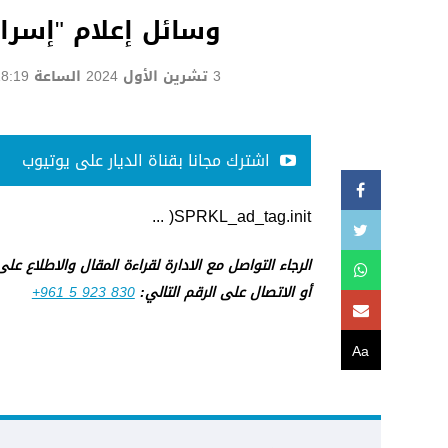
وسائل إعلام "إسرائ
3 تشرين الأول 2024 الساعة 18:19
اشترك مجانا بقناة الديار على يوتيوب
SPRKL_ad_tag.init( ...
الرجاء التواصل مع الادارة لقراءة المقال والاطلاع عل
أو الاتصال على الرقم التالي:
+961 5 923 830
Aa