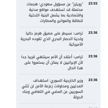
"رويترز" عن مسؤول سعودي: هجمات
23:53
محتملة قد تستهدف مواقع مدنية
واقتصادية بما يشمل البنية التحتية
للطاقة والموانئ والمطارات
ترامب: نسيطر على مضيق هرمز حاليا
23:36
ولدينا الحصار البحري الذي تقوده البحرية
الأميركية
ترامب: أعتقد أن الأمر سينتهي قريبا جدا
23:36
لأن الإيرانيين لا يمكن أن يستمروا على
هذا الحال
وزير الخارجية السوري: استهداف
23:36
المدنيين ومحاولات زعزعة الأمن لن تثني
السوريين عن المضي في التعافي وبناء
الدولة