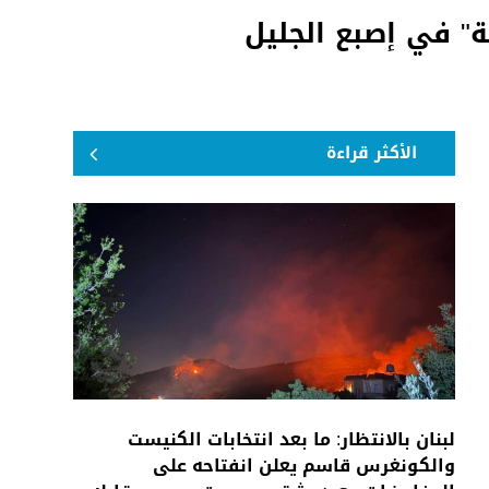
ة" في إصبع الجليل
الأكثر قراءة
لبنان بالانتظار: ما بعد انتخابات الكنيست
والكونغرس قاسم يعلن انفتاحه على