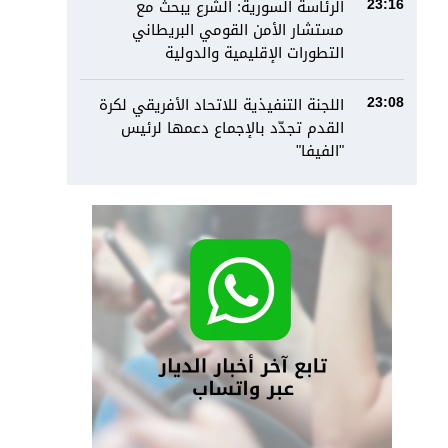
الرئاسة السورية: الشرع يبحث مع
23:16
مستشار الأمن القومي البريطاني
التطورات الإقليمية والدولية
اللجنة التنفيذية للاتحاد الأفريقي لكرة
23:08
القدم تجدّد بالإجماع دعمها لرئيس
"الفيفا"