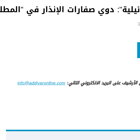
يلية": دوي صفارات الإنذار في "المطل
ى الأرشيف على البريد الالكتروني التالي:
info@addiyaronline.com