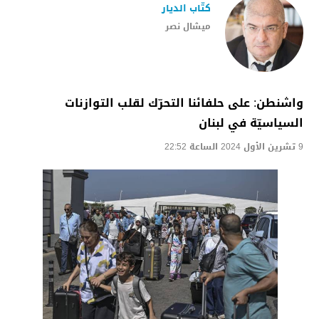
كتّاب الديار
ميشال نصر
واشنطن: على حلفائنا التحرّك لقلب التوازنات
السياسيّة في لبنان
9 تشرين الأول 2024 الساعة 22:52