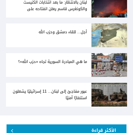
لبنان بالانتظار: ما بعد انتخابات الكنيست
والكونغرس قاسم يعلن انفتاحه على
المفاوضات مع دمشق... وصمت سوري يقابله
أجل... للقاء دمشق وحزب الله
ما هي المبادرة السورية تجاه «حزب الله»؟
عبور مفاجئ إلى لبنان... 11 إسرائيليًا يشعلون
استنفارًا أمنيًا
الأكثر قراءة