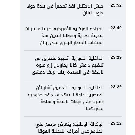
جيش الاحتلال نفذ تفجيراً في بلدة حولا
23:52
جنوب لبنان
القيادة المركزية الأميركية: غيرنا مسار ٥١
23:40
سفينة تجارية وعطلنا اثنتين منذ
استئناف الحصار البحري على إيران
الداخلية السورية: تحييد عنصرين من
23:29
تنظيم داعش كانا يحاولان زرع عبوة
ناسفة في السيدة زينب بريف دمشق
الداخلية السورية: التحقيق أشار لأن
23:29
العنصرين حاولا استهداف جهة حكومية
وعثرنا على عبوات ناسفة وأسلحة
بحوزتهما
الوكالة الوطنية: يتعرض مرتفع علي
23:12
الطاهر على أطراف النبطية الفوقا