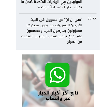
المولودين في الولايات المتحدة ضمن ما
يُعرف تجارياً بـ"سياحة الولادة"
"سي ان ان" عن مسؤول في البيت
22:55
الأبيض: التسريبات قد يكون مصدرها
مسؤولون يعارضون الحرب ومصممون
على دفع ترامب لسحب الولايات المتحدة
من الصراع