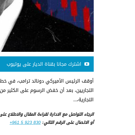
اشترك مجانا بقناة الديار على يوتيوب
أوقف الرئيس الأميركي دونالد ترامب، في خطو
التجارية،...
الرجاء التواصل مع الادارة لقراءة المقال والاطلاع عل
أو الاتصال على الرقم التالي:
+961 5 923 830