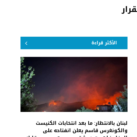
رار
الأكثر قراءة
لبنان بالانتظار: ما بعد انتخابات الكنيست
والكونغرس قاسم يعلن انفتاحه على