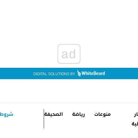
ad
DIGITAL SOLUTIONS BY
ار
منوعات
رياضة
الصحيفة
شروط 
ية