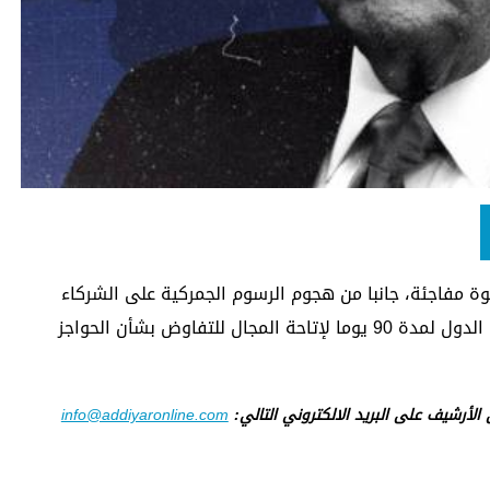
ة مفاجئة، جانبا من هجوم الرسوم الجمركية على الشركاء
التجاريين، بعد أن خفض الرسوم على الكثير من الدول لمدة 90 يوما لإتاحة المجال للتفاوض بشأن الحواجز
ى الأرشيف على البريد الالكتروني التالي:
info@addiyaronline.com