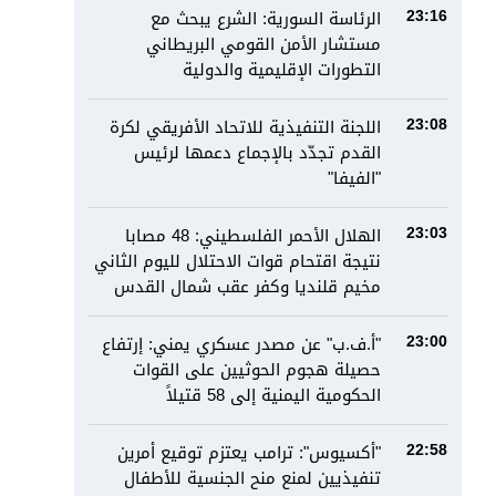
الرئاسة السورية: الشرع يبحث مع
23:16
مستشار الأمن القومي البريطاني
التطورات الإقليمية والدولية
اللجنة التنفيذية للاتحاد الأفريقي لكرة
23:08
القدم تجدّد بالإجماع دعمها لرئيس
"الفيفا"
الهلال الأحمر الفلسطيني: 48 مصابا
23:03
نتيجة اقتحام قوات الاحتلال لليوم الثاني
مخيم قلنديا وكفر عقب شمال القدس
"أ.ف.ب" عن مصدر عسكري يمني: إرتفاع
23:00
حصيلة هجوم الحوثيين على القوات
الحكومية اليمنية إلى 58 قتيلاً
"أكسيوس": ترامب يعتزم توقيع أمرين
22:58
تنفيذيين لمنع منح الجنسية للأطفال