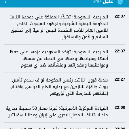
عاجل 24/7
الخارجية السعودية: تشدِّد المملكة على دعمها الثابت
22:37
للحكومة اليمنية الشرعية ولجهود المبعوث الخاص
للأمين العام للأمم المتحدة لليمن الرامية إلى تحقيق
السلام والأمن والاستقرار
الخارجية السعودية: تؤكد السعودية عزمها على حفظ
22:37
أمنها وسيادتها وحقها في الدفاع عن نفسها
ومواطنيها ومقدراتها ومنشآتها ضد أي هجوم
بلدية فرون: نناشد رئيس الحكومة نواف سلام تأمين
22:27
بيوت جاهزة للنازحين مع بداية العام الدراسي واقتراب
إخلائهم للمدرسة التي تؤويهم
القيادة المركزية الأميركية: غيرنا مسار 53 سفينة تجارية
22:00
منذ استئناف الحصار البحري على إيران وعطلنا سفينتين