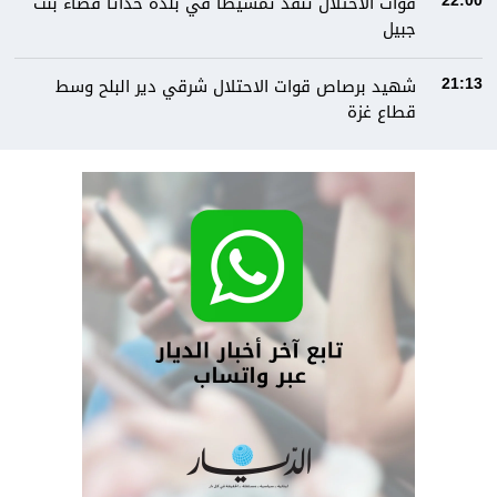
قوات الاحتلال تنفذ تمشيطاً في بلدة حداثا قضاء بنت
22:00
جبيل
شهيد برصاص قوات الاحتلال شرقي دير البلح وسط
21:13
قطاع غزة