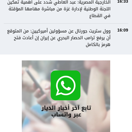
الخارجية المصرية: عبد العاطي شدد على أهمية تمكين
16:33
اللجنة الوطنية لإدارة غزة من مباشرة مهامها المؤقتة
في القطاع
وول ستريت جورنال عن مسؤولين أميركيين: من المتوقع
16:09
أن يرفع ترامب الحصار البحري عن إيران إن أعادت فتح
هرمز بالكامل