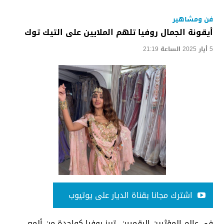
فن ومشاهير
أيقونة الجمال روفيا تلهم الملايين على التيك توك
5 أيار 2025 الساعة 21:19
اشترك مجانا بقناة الديار على يوتيوب
في عالم المؤثرين الرقميين، تبرز روفيا كواحدة من ألمع