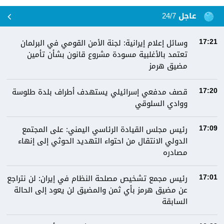
عاجل 24/7
وسائل إعلام إيرانية: لجنة الأمن القومي في البرلمان
17:21
تعتمد بالأغلبية مسودة مشروع قانون بشأن تأمين
مضيق هرمز
قصف مدفعي إسرائيلي يستهدف أطراف بلدة طلوسة
17:20
ووادي السلوقي
رئيس مجلس القيادة الرئاسي اليمني: على المجتمع
17:09
الدولي الانتقال من احتواء التهديد الحوثي إلى إنهاء
مصادره
رئيس مجمع تشخيص مصلحة النظام في إيران: لن نتراجع
17:01
عن مضيق هرمز بأي ثمن والمضيق لن يعود إلى الحالة
السابقة