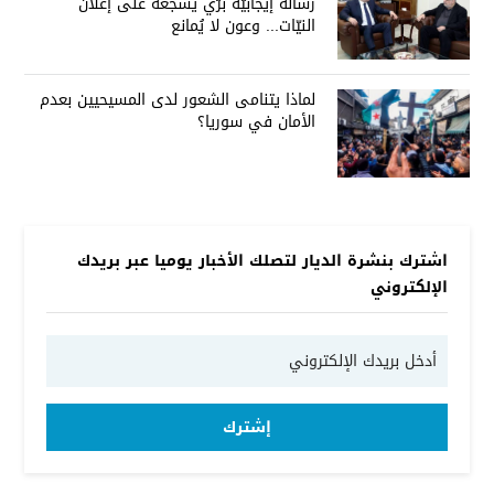
رسالة إيجابيّة برّي يُشجّعه على إعلان
النيّات... وعون لا يُمانع
لماذا يتنامى الشعور لدى المسيحيين بعدم
الأمان في سوريا؟
اشترك بنشرة الديار لتصلك الأخبار يوميا عبر بريدك
الإلكتروني
إشترك