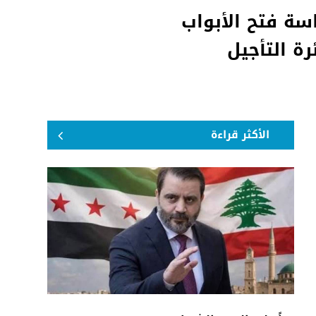
سة فتح الأبواب
رة التأجيل
الأكثر قراءة