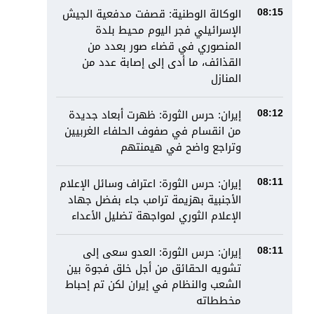
الوكالة الوطنية: قصفت مدفعية الجيش
08:15
الإسرائيلي فجر اليوم محيط بلدة
المنصوري في قضاء صور بعدد من
القذائف، ما أدى إلى إصابة عدد من
المنازل
إيران: حرس الثورة: ظهرت أبعاد جديدة
08:12
من انقسام في صفوف الحلفاء الغربيين
وتراجع واضح في هيمنتهم
إيران: حرس الثورة: اعتراف وسائل الإعلام
08:11
الأجنبية بهزيمة ترامب جاء بفضل جهاد
الإعلام الثوري لمواجهة تضليل الأعداء
إيران: حرس الثورة: العدو سعى إلى
08:11
تشويه الحقائق من أجل خلق فجوة بين
الشعب والنظام في إيران لكن تم إحباط
مخططاته