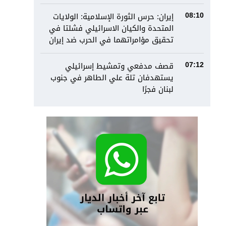
إيران: حرس الثورة الإسلامية: الولايات
08:10
المتحدة والكيان الاسرائيلي فشلتا في
تحقيق مؤامراتهما في الحرب ضد إيران
قصف مدفعي وتمشيط إسرائيلي
07:12
يستهدفان تلة علي الطاهر في جنوب
لبنان فجرًا