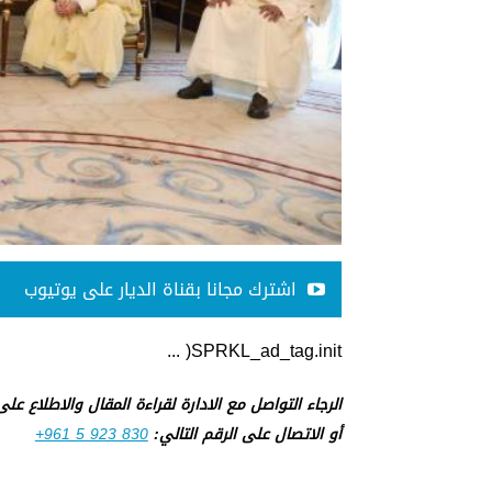
اشترك مجانا بقناة الديار على يوتيوب
SPRKL_ad_tag.init( ...
الرجاء التواصل مع الادارة لقراءة المقال والاطلاع عل
أو الاتصال على الرقم التالي:
+961 5 923 830