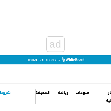
ad
DIGITAL SOLUTIONS BY
ار
منوعات
رياضة
الصحيفة
شروط 
ية