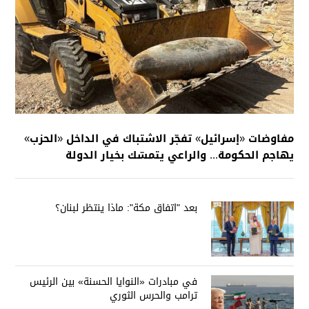
مفاوضات «إسرائيل» تفجّر الاشتباك في الداخل «الحزب»
يهاجم الحكومة... والراعي يتمسّك بخيار الدولة
بعد "اتفاق مكة": ماذا ينتظر لبنان؟
في مبادرات «النوايا الحسنة» بين الرئيس
ترامب والحرس الثوري