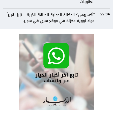
العقوبات
"أكسيوس": الوكالة الدولية للطاقة الذرية ستزيل قريباً
22:34
مواد نووية مخزنة في موقع سري في سوريا