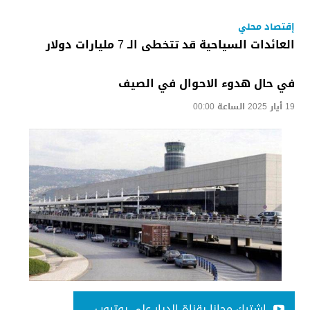
إقتصاد محلي
العائدات السياحية قد تتخطى الـ 7 مليارات دولار
في حال هدوء الاحوال في الصيف
19 أيار 2025 الساعة 00:00
اشترك مجانا بقناة الديار على يوتيوب