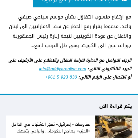
مع ارتفاع منسوب التفاؤل بشأن موسم سياحي صيفي
واعد، مدعوما بقرار رفع الحظر عن سفر الاماراتيين الى لبنان
والاعلان عن عودة الكويتيين نتيجة زيارة رئيس الجمهورية
جوزاف عون الى الكويت، وفي ظل الترقب لرفع...
الرجاء التواصل مع الادارة لقراءة المقال والاطلاع على الأرشيف على
البريد الالكتروني التالي:
info@addiyaronline.com
أو الاتصال على الرقم التالي:
+961 5 923 830
يتم قراءة الآن
مفاوضات «إسرائيل» تفجّر الاشتباك في الداخل
«الحزب» يهاجم الحكومة... والراعي يتمسّك
بخيار الدولة