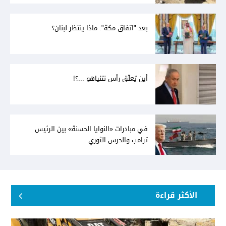
بعد "اتفاق مكة": ماذا ينتظر لبنان؟
أين يُعلّق رأس نتنياهو ...؟!
في مبادرات «النوايا الحسنة» بين الرئيس
ترامب والحرس الثوري
الأكثر قراءة