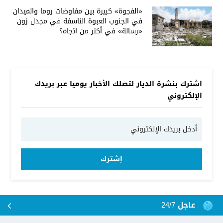
«الفجوة» كبيرة بين مفاوضات روما والميدان
في الجنوب العبوة الناسفة في مجدل زون
«رسالة» في أكثر من اتجاه؟
اشترك بنشرة الديار لتصلك الأخبار يوميا عبر بريدك
الإلكتروني
إشترك
عاجل 24/7