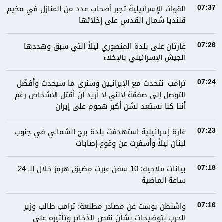
القوات الإسرائيلية تجبر أصحاب عدد من المنازل في مخيم
07:37
قلنديا شمال القدس على إخلائها
غارتان على بلدة المنصوري ليلاً التي سبق وهددها
07:26
الجيش الإسرائيلي بالإخلاء
ترامب: نتحدث مع الإيرانيين وسنرى ما سيحدث وأفضّل
07:24
التوصل إلى صفقة لأنني لا أريد أن أقتل الأشخاص رغم
أننا كنا نستعد لشن أكبر هجوم على إيران
غارة إسرائيلية استهدفت بلدة برج الشمالي في جنوب
07:23
لبنان ليلاً وأسفرت عن وقوع إصابات
بيانات ملاحية: 10 سفن عبرت مضيق هرمز خلال الـ 24
07:18
ساعة الماضية
واشنطن بوست عن مصادر مطلعة: ترامب طالب وزير
07:16
الحرب بتوضيحات بشأن نقص الذخائر وتأثيره على