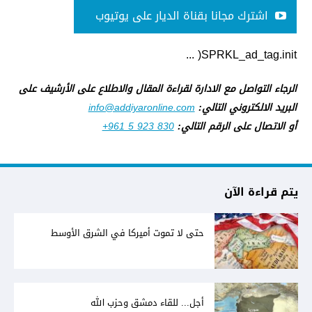
اشترك مجانا بقناة الديار على يوتيوب
SPRKL_ad_tag.init( ...
الرجاء التواصل مع الادارة لقراءة المقال والاطلاع على الأرشيف على
البريد الالكتروني التالي:
info@addiyaronline.com
أو الاتصال على الرقم التالي:
+961 5 923 830
يتم قراءة الآن
حتى لا تموت أميركا في الشرق الأوسط
أجل... للقاء دمشق وحزب الله