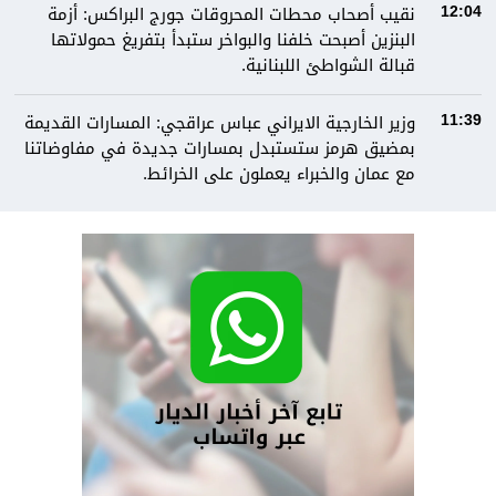
نقيب أصحاب محطات المحروقات جورج البراكس: أزمة
12:04
البنزين أصبحت خلفنا والبواخر ستبدأ بتفريغ حمولاتها
قبالة الشواطئ اللبنانية.
وزير الخارجية الايراني عباس عراقجي: المسارات القديمة
11:39
بمضيق هرمز ستستبدل بمسارات جديدة في مفاوضاتنا
مع عمان والخبراء يعملون على الخرائط.