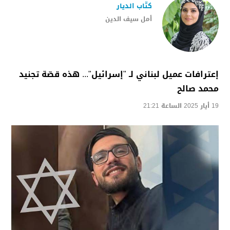
كتّاب الديار
أمل سيف الدين
إعترافات عميل لبناني لـ "إسرائيل"... هذه قصّة تجنيد
محمد صالح
19 أيار 2025 الساعة 21:21