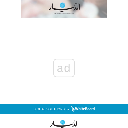
ad
DIGITAL SOLUTIONS BY