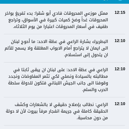
ممثل موزعي المحروقات فادي أبو شقرا: بدء تفريغ بواخر
12:15
المحروقات غداً وضخ كميات كبيرة في الأسواق، وتراجع
طفيف في أسعار المحروقات اعتبارا من يوم الثلاثاء.
البطريرك بشارة الراعي في عظة الاحد: ما أحوج لبنان
12:10
الى ايمان لا يتراجع أمام الابواب المغلقة ولا يسمح للألم
ان يتحول إلى استسلام.
الراعي في عظة الاحد: على لبنان ان يبقى ثابتا في
12:10
مطالبته بالسيادة ونصلي لكي تثمر المفاوضات ونجدد
وقوفنا الى جانب الجيش اللبناني فتكون للدولة سلطة
الحرب والسلم.
الراعي: نطالب بإصلاح حقيقي لا بالشعارات وكشف
12:10
الحقيقة كاملة في جريمة انفجار مرفأ بيروت لأن لا دولة
من دون محاسبة.