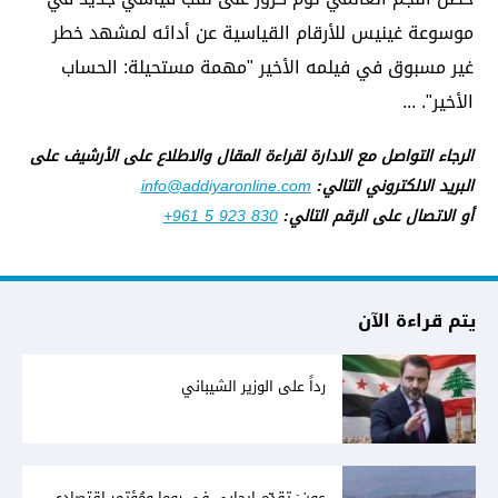
موسوعة غينيس للأرقام القياسية عن أدائه لمشهد خطر
غير مسبوق في فيلمه الأخير "مهمة مستحيلة: الحساب
الأخير". ...
الرجاء التواصل مع الادارة لقراءة المقال والاطلاع على الأرشيف على
البريد الالكتروني التالي:
info@addiyaronline.com
أو الاتصال على الرقم التالي:
+961 5 923 830
يتم قراءة الآن
رداً على الوزير الشيباني
عون: تقدّم إيجابي في روما ومُؤتمر إقتصادي