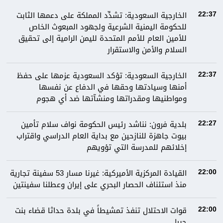
الخارجية السعودية: تشدِّد المملكة على دعمها الثابت
22:37
للحكومة اليمنية الشرعية ولجهود المبعوث الخاص
للأمين العام للأمم المتحدة لليمن الرامية إلى تحقيق
السلام والأمن والاستقرار
الخارجية السعودية: تؤكد السعودية عزمها على حفظ
22:37
أمنها وسيادتها وحقها في الدفاع عن نفسها
ومواطنيها ومقدراتها ومنشآتها ضد أي هجوم
بلدية فرون: نناشد رئيس الحكومة نواف سلام تأمين
22:27
بيوت جاهزة للنازحين مع بداية العام الدراسي واقتراب
إخلائهم للمدرسة التي تؤويهم
القيادة المركزية الأميركية: غيرنا مسار 53 سفينة تجارية
22:00
منذ استئناف الحصار البحري على إيران وعطلنا سفينتين
قوات الاحتلال تنفذ تمشيطاً في بلدة حداثا قضاء بنت
22:00
جبيل