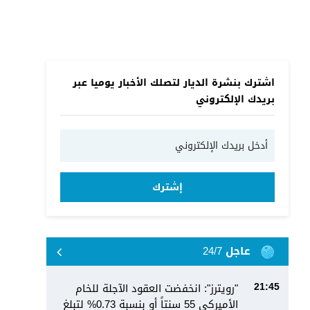
اشترك بنشرة الديار لتصلك الأخبار يوميا عبر
بريدك الإلكتروني
إشترك
عاجل 24/7
"رويترز": انخفضت العقود الآجلة للخام
21:45
الأميركي 55 سنتاً أو بنسبة 0.73% لتبلغ