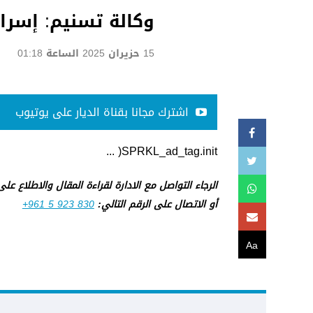
وكالة تسنيم: إسرا
15 حزيران 2025 الساعة 01:18
اشترك مجانا بقناة الديار على يوتيوب
SPRKL_ad_tag.init( ...
الرجاء التواصل مع الادارة لقراءة المقال والاطلاع عل
أو الاتصال على الرقم التالي:
+961 5 923 830
Aa