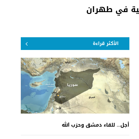
نية في طهران
الأكثر قراءة
أجل... للقاء دمشق وحزب الله