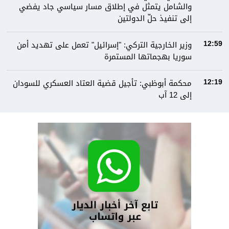
والشامل يتمثل في إطلاق مسار سياسي جاد يفضي
إلى تنفيذ حلّ الدولتين
وزير الخارجية التركي: "إسرائيل" تعمل على تهديد أمن
12:59
سوريا بهجماتها المستمرة
محكمة أبوظبي: تأجيل قضية العتاد العسكري للسودان
12:19
إلى 12 آب