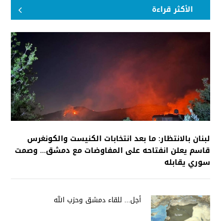
الأكثر قراءة
لبنان بالانتظار: ما بعد انتخابات الكنيست والكونغرس
قاسم يعلن انفتاحه على المفاوضات مع دمشق... وصمت
سوري يقابله
أجل... للقاء دمشق وحزب الله