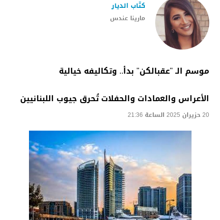
كتّاب الديار
مارينا عندس
موسم الـ "عقبالكن" بدأ.. وتكاليفه خيالية
الأعراس والعمادات والحفلات تُحرق جيوب اللبنانيين
20 حزيران 2025 الساعة 21:36