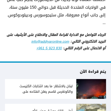
في الولايات المتحدة الحديثة قبل حوالي 150 مليون سنة،
إلى جانب أنواع معروفة، مثل ستيجوسورس وديبلودوكوس.
...
الرجاء التواصل مع الادارة لقراءة المقال والاطلاع على الأرشيف على
البريد الالكتروني التالي:
info@addiyaronline.com
أو الاتصال على الرقم التالي:
+961 5 923 830
يتم قراءة الآن
لبنان بالانتظار: ما بعد انتخابات الكنيست
والكونغرس قاسم يعلن انفتاحه على
المفاوضات مع دمشق... وصمت سوري يقابله
أجل... للقاء دمشق وحزب الله