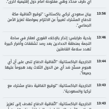
أي طرف محدّد وهي مفتوحة أمام دول إقليمية أخرى".
بيان سعودي تركي باكستاني: "توقيع اتّفاقية مكة
13:56
للدفاع المشترك تعبيراً عن الالتزام بمواصلة تعزيز الأمن
الجماعي".
بلدية طرابلس: إنذار بالإخلاء الفوري لعقار في ساحة
13:46
النجمة بمنطقة الحدادين بعد رصد تشققات وأضرار كبيرة
تهدد سلامة القاطنين
الخارجية الباكستانية: "اتّفاقية الدفاع تنص على أن أي
13:44
هجوم مسلّح ضد أي من الدول الثلاث يعد هجوماً عليها
جميعاً".
الخارجية الباكستانية: "توقيع اتفاقية دفاع مشترك مع
13:43
تركيا والسعودية".
الخارجية الباكستانية: "اتّفاقية الدفاع تهدف إلى تعزيز
13:43