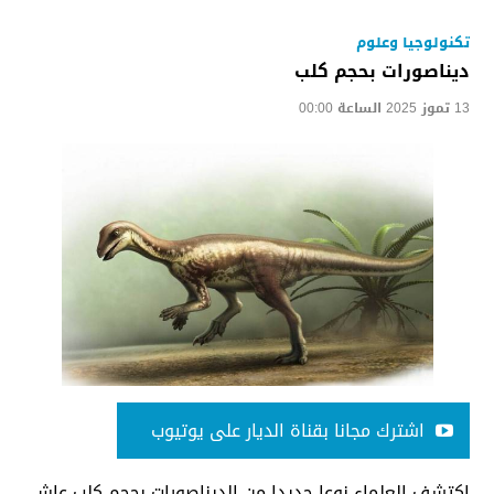
تكنولوجيا وعلوم
ديناصورات بحجم كلب
13 تموز 2025 الساعة 00:00
اشترك مجانا بقناة الديار على يوتيوب
اكتشف العلماء نوعا جديدا من الديناصورات بحجم كلب عاش