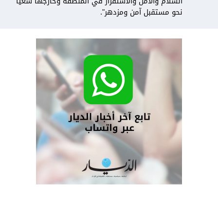
السلام والأمن والاستقرار في المنطقة وخارجها سعياً
نحو مستقبل آمن ومزدهر".