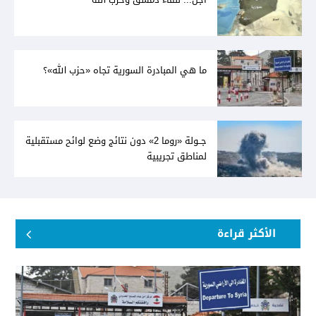
ما هي المبادرة السورية تجاه «حزب الله»؟
جــولة «روما 2» دون نتائج وضع لوائح مستقبلية
لمناطق تجريبية
الأكثر قراءة