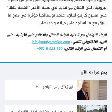
بيروتية، لكن الفنان جو قديح في عمله الأخير "القصة كلها"
على مسرح كازينو لبنان، اعتمد نوستالجيا مؤثرة في دمج ما
سبق مع ما استجد على حياته وهددها،...
الرجاء التواصل مع الادارة لقراءة المقال والاطلاع على الأرشيف على
البريد الالكتروني التالي:
info@addiyaronline.com
أو الاتصال على الرقم التالي:
+961 5 923 830
يتم قراءة الآن
أين يُعلّق رأس نتنياهو ...؟!
عون يسعى لدى واشنطن لوقف النار وتوسيع