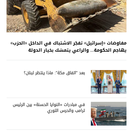
مفاوضات «إسرائيل» تفجّر الاشتباك في الداخل «الحزب»
يهاجم الحكومة... والراعي يتمسّك بخيار الدولة
بعد "اتفاق مكة": ماذا ينتظر لبنان؟
في مبادرات «النوايا الحسنة» بين الرئيس
ترامب والحرس الثوري