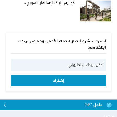
كواليس ليلة«الإستنفار السوري»
اشترك بنشرة الديار لتصلك الأخبار يوميا عبر بريدك
الإلكتروني
إشترك
عاجل 24/7