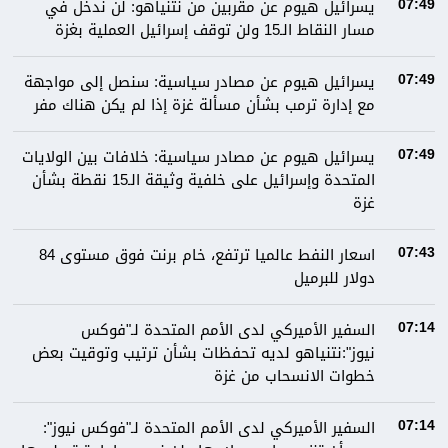
يسرائيل هيوم عن مقربين من نتنياهو: لن ندخل في
07:49
مسار النقاط الـ15 ولن توقف إسرائيل العملية بغزة
يسرائيل هيوم عن مصادر سياسية: سنصل إلى مواجهة
07:49
مع إدارة ترمب بشأن مسألة غزة إذا لم يكن هناك مفر
يسرائيل هيوم عن مصادر سياسية: خلافات بين الولايات
07:49
المتحدة وإسرائيل على خلفية وثيقة الـ15 نقطة بشأن
غزة
اسعار النفط عالميا ترتفع، خام برنت فوق مستوى 84
07:43
دولار للبرميل
السفير الأميركي لدى الأمم المتحدة لـ"فوكس
07:14
نيوز":نتنياهو لديه تحفظات بشأن ترتيب وتوقيت بعض
خطوات الانسحاب من غزة
السفير الأميركي لدى الأمم المتحدة لـ"فوكس نيوز":
07:14