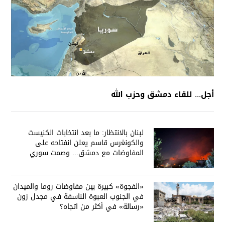
أجل... للقاء دمشق وحزب الله
لبنان بالانتظار: ما بعد انتخابات الكنيست
والكونغرس قاسم يعلن انفتاحه على
المفاوضات مع دمشق... وصمت سوري
يقابله
«الفجوة» كبيرة بين مفاوضات روما والميدان
في الجنوب العبوة الناسفة في مجدل زون
«رسالة» في أكثر من اتجاه؟