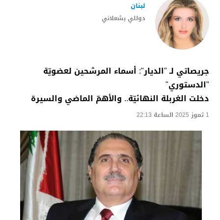
لبنان
دوللي بشعلاني
جريصاتي لـ "الديار": أسماء المرشحين لعضويّة
"الدستوري"
دخلت الغربلة النهائيّة.. والأهمّ الماضي والسيرة
1 تموز 2025 الساعة 22:13