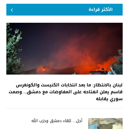
الأكثر قراءة
لبنان بالانتظار: ما بعد انتخابات الكنيست والكونغرس
قاسم يعلن انفتاحه على المفاوضات مع دمشق... وصمت
سوري يقابله
أجل... للقاء دمشق وحزب الله