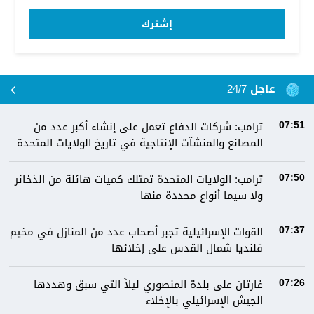
إشترك
عاجل 24/7
ترامب: شركات الدفاع تعمل على إنشاء أكبر عدد من
07:51
المصانع والمنشآت الإنتاجية في تاريخ الولايات المتحدة
ترامب: الولايات المتحدة تمتلك كميات هائلة من الذخائر
07:50
ولا سيما أنواع محددة منها
القوات الإسرائيلية تجبر أصحاب عدد من المنازل في مخيم
07:37
قلنديا شمال القدس على إخلائها
غارتان على بلدة المنصوري ليلاً التي سبق وهددها
07:26
الجيش الإسرائيلي بالإخلاء