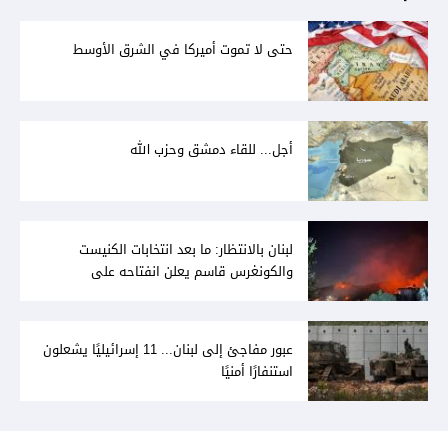
حتى لا تموت أميركا في الشرق الأوسط
أجل... للقاء دمشق وحزب الله
لبنان بالانتظار: ما بعد انتخابات الكنيست
والكونغرس قاسم يعلن انفتاحه على
المفاوضات مع دمشق... وصمت سوري يقابله
عبور مفاجئ إلى لبنان... 11 إسرائيليًا يشعلون
استنفارًا أمنيًا