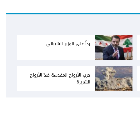
رداً على الوزير الشيباني
حرب الأرواح المقدسة ضدّ الأرواح
الشريرة