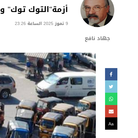
أزمة"التوك توك" وا
9 تموز 2025 الساعة 23:26
جهاد نافع
Aa