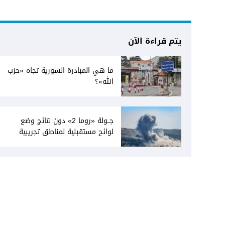
يتم قراءة الآن
ما هي المبادرة السورية تجاه «حزب
الله»؟
جــولة «روما 2» دون نتائج وضع
لوائح مستقبلية لمناطق تجريبية