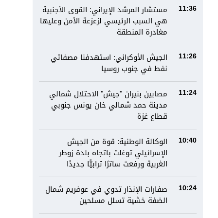
مستشار المرشد الإيراني: القوى الأجنبية
11:36
هي السبب الرئيسي لزعزعة الأمن وعليها
مغادرة المنطقة
الجيش الأوكراني: استهدفنا مصفاتي
11:26
نفط في جنوب روسيا
مصابين بنيران "جيش" الاحتلال شمالي
11:24
مدينة حمد شمالي خان يونس جنوبي
قطاع غزة
الوكالة الوطنية: قوة من الجيش
10:40
الإسرائيلي توغلت باتجاه بلدة زوطر
الغربية ورفعت ساترًا ترابيًّا جديدًا
صفارات الإنذار تدوي في عوفريم شمال
10:24
الضفة خشية تسلل مسلحين