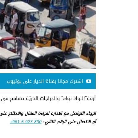
اشترك مجانا بقناة الديار على يوتيوب
أزمة"التوك توك" والدراجات الناريّة تتفاقم في
الرجاء التواصل مع الادارة لقراءة المقال والاطلاع عل
أو الاتصال على الرقم التالي:
+961 5 923 830