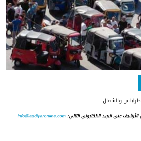
 طرابلس والشمال ...
ى الأرشيف على البريد الالكتروني التالي:
info@addiyaronline.com