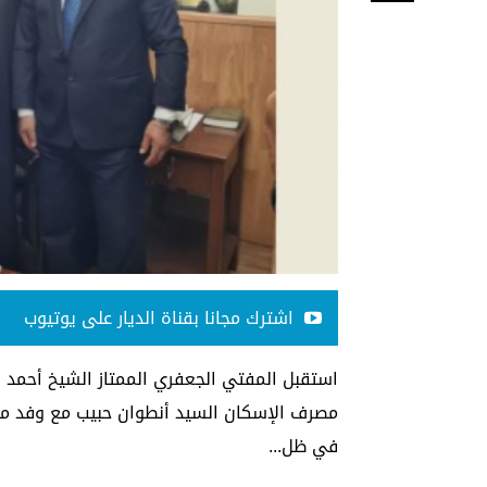
اشترك مجانا بقناة الديار على يوتيوب
استقبل المفتي الجعفري الممتاز الشيخ أحمد ق
مصرف الإسكان السيد أنطوان حبيب مع وفد من م
في ظل...