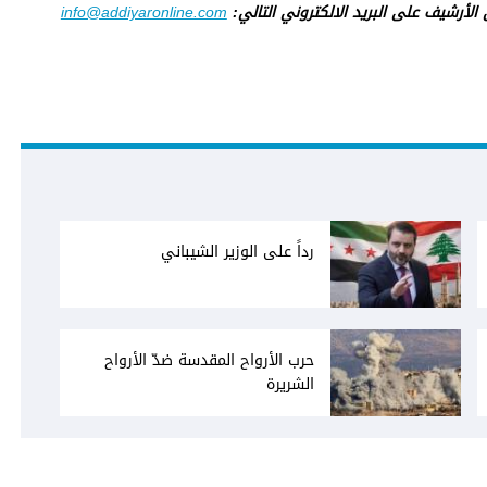
ى الأرشيف على البريد الالكتروني التالي:
info@addiyaronline.com
رداً على الوزير الشيباني
حرب الأرواح المقدسة ضدّ الأرواح
الشريرة